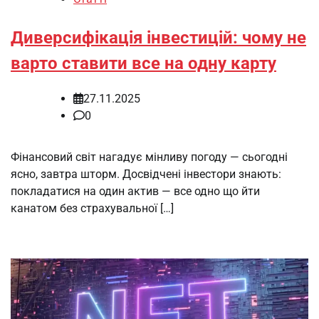
Диверсифікація інвестицій: чому не
варто ставити все на одну карту
27.11.2025
0
Фінансовий світ нагадує мінливу погоду — сьогодні
ясно, завтра шторм. Досвідчені інвестори знають:
покладатися на один актив — все одно що йти
канатом без страхувальної […]