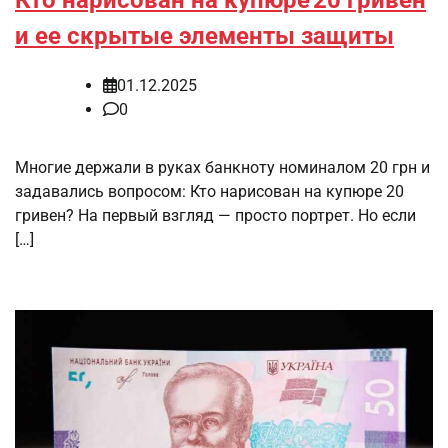
и ее скрытые элементы защиты
01.12.2025
0
Многие держали в руках банкноту номиналом 20 грн и
задавались вопросом: Кто нарисован на купюре 20
гривен? На первый взгляд — просто портрет. Но если
[…]