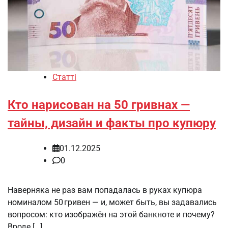
Статті
Кто нарисован на 50 гривнах —
тайны, дизайн и факты про купюру
01.12.2025
0
Наверняка не раз вам попадалась в руках купюра
номиналом 50 гривен — и, может быть, вы задавались
вопросом: кто изображён на этой банкноте и почему?
Вроде […]