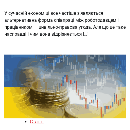
У сучасній економіці все частіше з’являється
альтернативна форма співпраці між роботодавцем і
працівником — цивільно-правова угода. Але що це таке
насправді і чим вона відрізняється […]
Статті