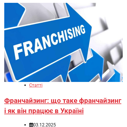
Статті
Франчайзинг: що таке франчайзинг
і як він працює в Україні
03.12.2025