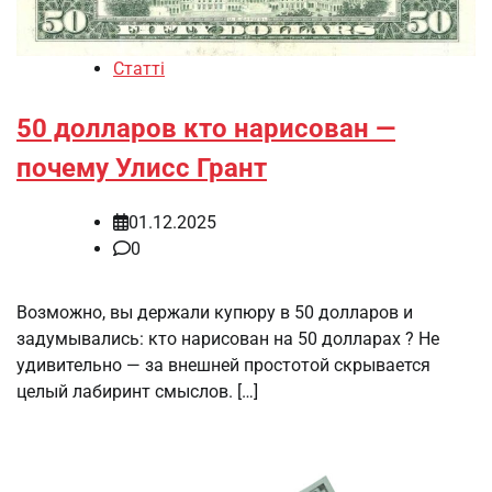
Статті
50 долларов кто нарисован —
почему Улисс Грант
01.12.2025
0
Возможно, вы держали купюру в 50 долларов и
задумывались: кто нарисован на 50 долларах ? Не
удивительно — за внешней простотой скрывается
целый лабиринт смыслов. […]