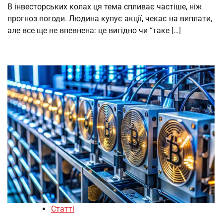
В інвесторських колах ця тема спливає частіше, ніж
прогноз погоди. Людина купує акції, чекає на виплати,
але все ще не впевнена: це вигідно чи “таке […]
Статті