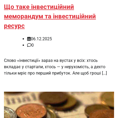
Що таке інвестиційний
меморандум та інвестиційний
ресурс
06.12.2025
0
Слово «інвестиції» зараз на вустах у всіх: хтось
вкладає у стартапи, хтось — у нерухомість, а дехто
тільки мріє про перший прибуток. Але щоб гроші […]