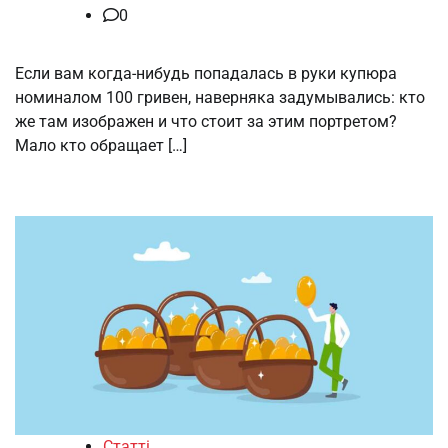
0
Если вам когда-нибудь попадалась в руки купюра
номиналом 100 гривен, наверняка задумывались: кто
же там изображен и что стоит за этим портретом?
Мало кто обращает […]
Статті