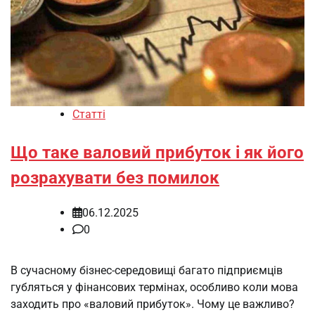
Статті
Що таке валовий прибуток і як його
розрахувати без помилок
06.12.2025
0
В сучасному бізнес-середовищі багато підприємців
губляться у фінансових термінах, особливо коли мова
заходить про «валовий прибуток». Чому це важливо?