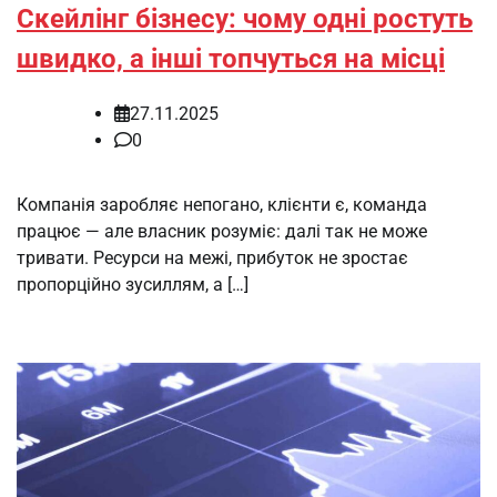
Скейлінг бізнесу: чому одні ростуть
швидко, а інші топчуться на місці
27.11.2025
0
Компанія заробляє непогано, клієнти є, команда
працює — але власник розуміє: далі так не може
тривати. Ресурси на межі, прибуток не зростає
пропорційно зусиллям, а […]