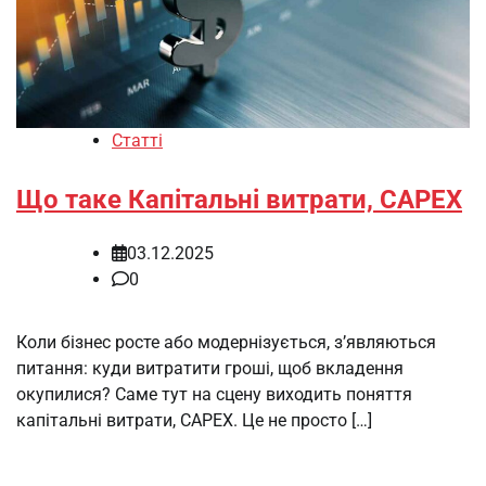
Статті
Що таке Капітальні витрати, CAPEX
03.12.2025
0
Коли бізнес росте або модернізується, з’являються
питання: куди витратити гроші, щоб вкладення
окупилися? Саме тут на сцену виходить поняття
капітальні витрати, CAPEX. Це не просто […]