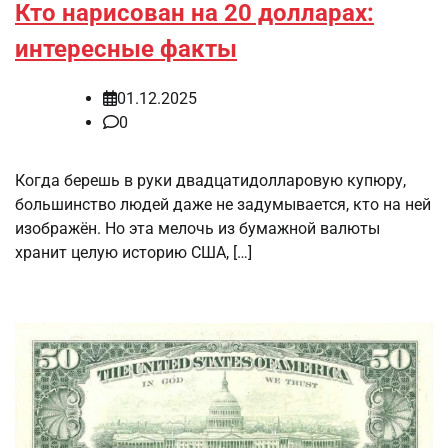
Кто нарисован на 20 долларах:
интересные факты
01.12.2025
0
Когда берешь в руки двадцатидолларовую купюру,
большинство людей даже не задумывается, кто на ней
изображён. Но эта мелочь из бумажной валюты
хранит целую историю США, […]