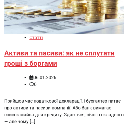
Статті
Активи та пасиви: як не сплутати
гроші з боргами
06.01.2026
0
Прийшов час податкової декларації, і бухгалтер питає
про активи та пасиви компанії. Або банк вимагає
список майна для кредиту. Здається, нічого складного
— але чому […]