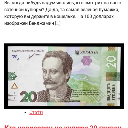
Вы когда-нибудь задумывались, кто смотрит на вас с
сотенной купюры? Да-да, та самая зеленая бумажка,
которую вы держите в кошельке. На 100 долларах
изображен Бенджамин […]
Статті
Кто нарисован на купюре 20 гривен