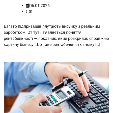
06.01.2026
0
Багато підприємців плутають виручку з реальним
заробітком. От тут і з’являється поняття
рентабельності — показник, який розкриває справжню
картину бізнесу. Що таке рентабельність і чому […]