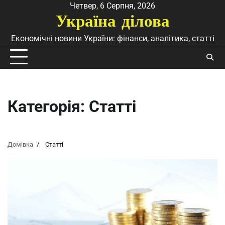
Перейти
Четвер, 6 Серпня, 2026
Україна ділова
до
вмісту
Економічні новини України: фінанси, аналітика, статті
Категорія:
Статті
Домівка
Статті