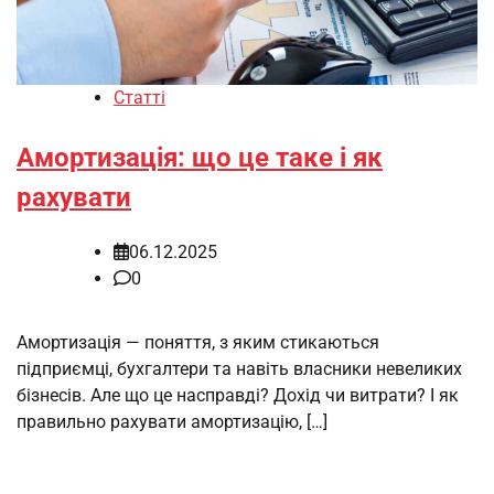
Статті
Амортизація: що це таке і як
рахувати
06.12.2025
0
Амортизація — поняття, з яким стикаються
підприємці, бухгалтери та навіть власники невеликих
бізнесів. Але що це насправді? Дохід чи витрати? І як
правильно рахувати амортизацію, […]