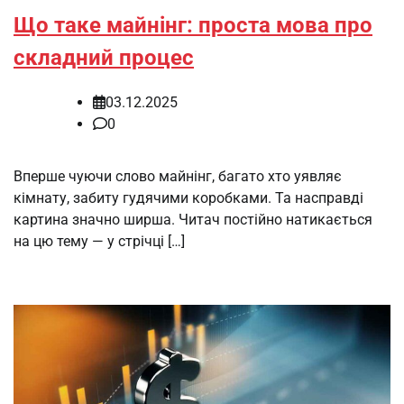
Що таке майнінг: проста мова про
складний процес
03.12.2025
0
Вперше чуючи слово майнінг, багато хто уявляє
кімнату, забиту гудячими коробками. Та насправді
картина значно ширша. Читач постійно натикається
на цю тему — у стрічці […]