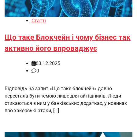
Статті
Що таке Блокчейн і чому бізнес так
активно його впроваджує
03.12.2025
0
Відповідь на запит «Що таке блокчейн» давно
перестала бути темою лише для айтішників. Люди
стикаються з ним у банківських додатках, у новинах
про хакерські атаки, […]