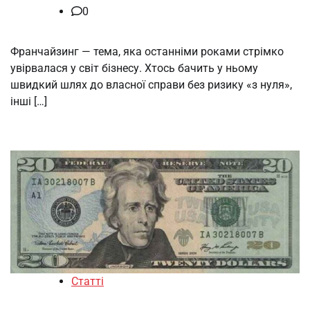
0
Франчайзинг — тема, яка останніми роками стрімко
увірвалася у світ бізнесу. Хтось бачить у ньому
швидкий шлях до власної справи без ризику «з нуля»,
інші […]
Статті