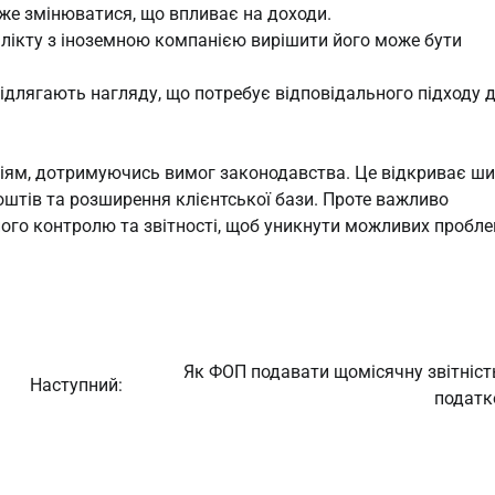
же змінюватися, що впливає на доходи.
флікту з іноземною компанією вирішити його може бути
длягають нагляду, що потребує відповідального підходу 
іям, дотримуючись вимог законодавства. Це відкриває ши
оштів та розширення клієнтської бази. Проте важливо
ого контролю та звітності, щоб уникнути можливих пробле
Як ФОП подавати щомісячну звітніст
Наступний:
податк