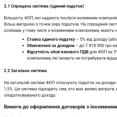
2.1 Спрощена система (єдиний податок)
Більшість ФОП, які надають послуги іноземним компанія
більш вигідною з точки зору податків. На спрощеній сис
особами, у тому числі з іноземними компаніями, мають н
Ставка єдиного податку
– 5% від доходу (аб
Обмеження за доходом
– до 7 818 900 грн н
Відсутність обов’язкового ПДВ
для ФОП на 5%
компаніями, які можуть не потребувати від
2.2 Загальна система
На загальній системі ФОП сплачують податок на доходи ф
1,5%. Ця система підходить тим, хто має великі витрати
оподатковуваного доходу.
Вимоги до оформлення договорів з іноземним