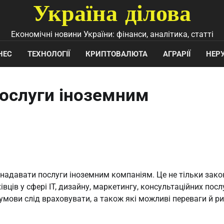
Україна ділова
Економічні новини України: фінанси, аналітика, статті
НЕС
ТЕХНОЛОГІЇ
КРИПТОВАЛЮТА
АГРАРІЇ
НЕР
ослуги іноземним
 надавати послуги іноземним компаніям. Це не тільки зако
ців у сфері IT, дизайну, маркетингу, консультаційних посл
 умови слід враховувати, а також які можливі переваги й р