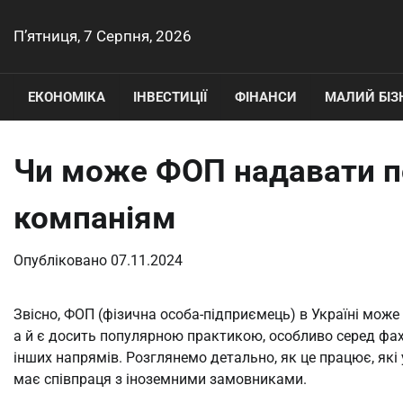
Перейти
до
П’ятниця, 7 Серпня, 2026
вмісту
ЕКОНОМІКА
ІНВЕСТИЦІЇ
ФІНАНСИ
МАЛИЙ БІЗ
Чи може ФОП надавати п
компаніям
Опубліковано
07.11.2024
Звісно, ФОП (фізична особа-підприємець) в Україні може
а й є досить популярною практикою, особливо серед фахів
інших напрямів. Розглянемо детально, як це працює, які
має співпраця з іноземними замовниками.