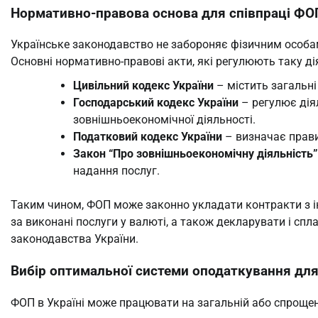
Нормативно-правова основа для співпраці ФО
Українське законодавство не забороняє фізичним особ
Основні нормативно-правові акти, які регулюють таку ді
Цивільний кодекс України
– містить загальні
Господарський кодекс України
– регулює дія
зовнішньоекономічної діяльності.
Податковий кодекс України
– визначає прави
Закон “Про зовнішньоекономічну діяльність”
надання послуг.
Таким чином, ФОП може законно укладати контракти з і
за виконані послуги у валюті, а також декларувати і сп
законодавства України.
Вибір оптимальної системи оподаткування дл
ФОП в Україні може працювати на загальній або спрощені