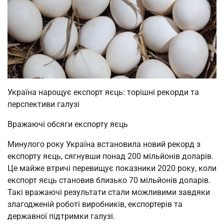
Україна нарощує експорт яєць: торішні рекорди та
перспективи галузі
Вражаючі обсяги експорту яєць
Минулого року Україна встановила новий рекорд з
експорту яєць, сягнувши понад 200 мільйонів доларів.
Це майже втричі перевищує показники 2020 року, коли
експорт яєць становив близько 70 мільйонів доларів.
Такі вражаючі результати стали можливими завдяки
злагодженій роботі виробників, експортерів та
державної підтримки галузі.