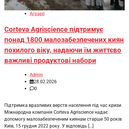
Аграрії
Corteva Agriscience підтримує
понад 1800 малозабезпечених киян
похилого віку, надаючи їм життєво
важливі продуктові набори
Admin
28.02.2026
0
Підтримка вразливих верств населення під час кризи
Міжнародна компанія Corteva Agriscience надає
допомогу малозабезпеченим киянам старше 50 років
Київ, 15 грудня 2022 року. У відповідь […]