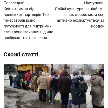
Попередній:
Наступний:
записів
Київ отримав від
Олійні культури на підйомі:
польських партнерів 130
ріпак дорожчає, а соя
генераторів різної
активно експортується за
потужності для підтримки
кордон
електропостачання під час
російського вторгнення
Схожі статті