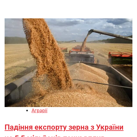
Аграрії
Падіння експорту зерна з України