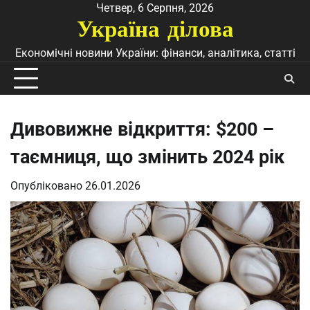
Перейти
Четвер, 6 Серпня, 2026
Україна ділова
до
вмісту
Економічні новини України: фінанси, аналітика, статті
Дивовижне відкриття: $200 –
таємниця, що змінить 2024 рік
Опубліковано
26.01.2026