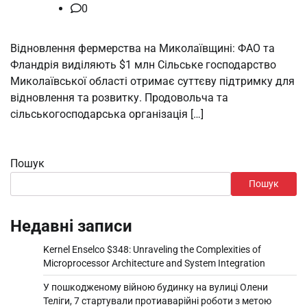
0
Відновлення фермерства на Миколаївщині: ФАО та
Фландрія виділяють $1 млн Сільське господарство
Миколаївської області отримає суттєву підтримку для
відновлення та розвитку. Продовольча та
сільськогосподарська організація […]
Пошук
Пошук
Недавні записи
Kernel Enselco $348: Unraveling the Complexities of
Microprocessor Architecture and System Integration
У пошкодженому війною будинку на вулиці Олени
Теліги, 7 стартували протиаварійні роботи з метою