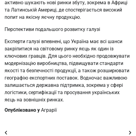
активно шукають нові ринки збуту, зокрема в Африці
та Латинській Америці, де спостерігається високий
попит на якісну яєчну продукцію.
Перспективи подальшого розвитку галузі
Експерти галузі впевнені, що Україна має всі шанси
закріпитися на світовому ринку яєць як один із
ключових гравців. Для цього необхідно продовжувати
модернізацію виробництва, підвищувати стандарти
якості та безпечності продукції, а також розширювати
географію експортних поставок. Водночас важливою
залишається державна підтримка, зокрема у сфері
логістики, сертифікації та просування українських
яєць на зовнішніх ринках.
Опубліковано у
Аграрії
Навігація