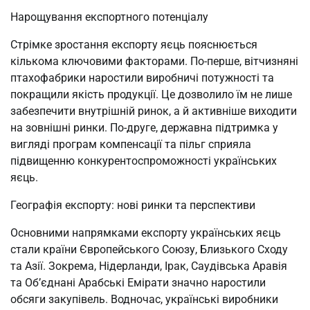
Нарощування експортного потенціалу
Стрімке зростання експорту яєць пояснюється
кількома ключовими факторами. По-перше, вітчизняні
птахофабрики наростили виробничі потужності та
покращили якість продукції. Це дозволило їм не лише
забезпечити внутрішній ринок, а й активніше виходити
на зовнішні ринки. По-друге, державна підтримка у
вигляді програм компенсації та пільг сприяла
підвищенню конкурентоспроможності українських
яєць.
Географія експорту: нові ринки та перспективи
Основними напрямками експорту українських яєць
стали країни Європейського Союзу, Близького Сходу
та Азії. Зокрема, Нідерланди, Ірак, Саудівська Аравія
та Об’єднані Арабські Емірати значно наростили
обсяги закупівель. Водночас, українські виробники