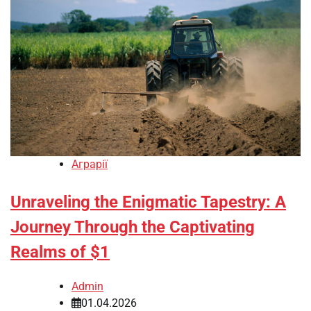
Аграрії
Unraveling the Enigmatic Tapestry: A
Journey Through the Captivating
Realms of $1
Admin
01.04.2026