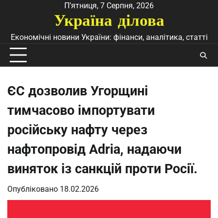
Перейти
П’ятниця, 7 Серпня, 2026
Україна ділова
до
вмісту
Економічні новини України: фінанси, аналітика, статті
ЄС дозволив Угорщині
тимчасово імпортувати
російську нафту через
нафтопровід Adria, надаючи
виняток із санкцій проти Росії.
Опубліковано
18.02.2026