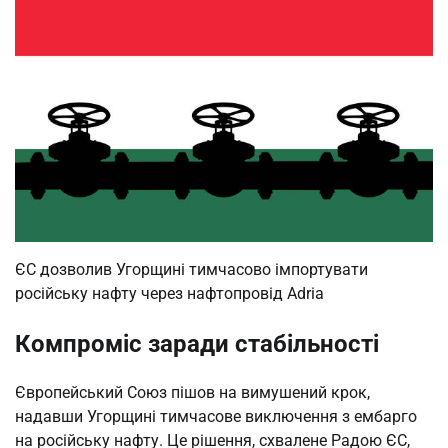
ЄС дозволив Угорщині тимчасово імпортувати
російську нафту через нафтопровід Adria
Компроміс заради стабільності
Європейський Союз пішов на вимушений крок,
надавши Угорщині тимчасове виключення з ембарго
на російську нафту. Це рішення, схвалене Радою ЄС,