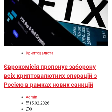
Криптовалюта
Єврокомісія пропонує заборону
всіх криптовалютних операцій з
Росією в рамках нових санкцій
Admin
15.02.2026
0