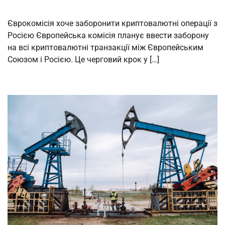
Єврокомісія хоче заборонити криптовалютні операції з
Росією Європейська комісія планує ввести заборону
на всі криптовалютні транзакції між Європейським
Союзом і Росією. Це черговий крок у […]