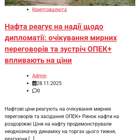
Криптовалюта
Нафта реагує на надії щодо
дипломатії: очікування мирних
переговорів та зустріч ОПЕК+
впливають на ціни
Admin
28.11.2025
0
Нафтові ціни реагують на очікування мирних
переговорів та засідання ОПЕК+ Ринок нафти на
роздоріжжі Ціни на нафту продемонстрували
неоднозначну динаміку на торгах цього тижня,
реагуючи […]