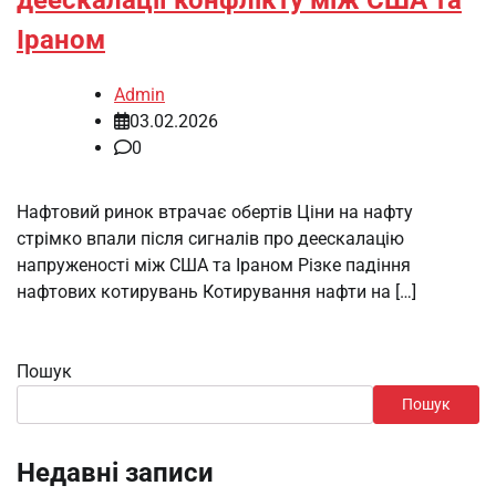
Іраном
Admin
03.02.2026
0
Нафтовий ринок втрачає обертів Ціни на нафту
стрімко впали після сигналів про деескалацію
напруженості між США та Іраном Різке падіння
нафтових котирувань Котирування нафти на […]
Пошук
Пошук
Недавні записи