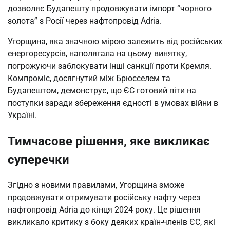
дозволяє Будапешту продовжувати імпорт “чорного
золота” з Росії через нафтопровід Adria.
Угорщина, яка значною мірою залежить від російських
енергоресурсів, наполягала на цьому винятку,
погрожуючи заблокувати інші санкції проти Кремля.
Компроміс, досягнутий між Брюсселем та
Будапештом, демонструє, що ЄС готовий піти на
поступки заради збереження єдності в умовах війни в
Україні.
Тимчасове рішення, яке викликає
суперечки
Згідно з новими правилами, Угорщина зможе
продовжувати отримувати російську нафту через
нафтопровід Adria до кінця 2024 року. Це рішення
викликало критику з боку деяких країн-членів ЄС, які