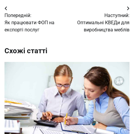
Навігація
Попередній:
Наступний:
записів
Як працювати ФОП на
Оптимальні КВЕДи для
експорті послуг
виробництва меблів
Схожі статті