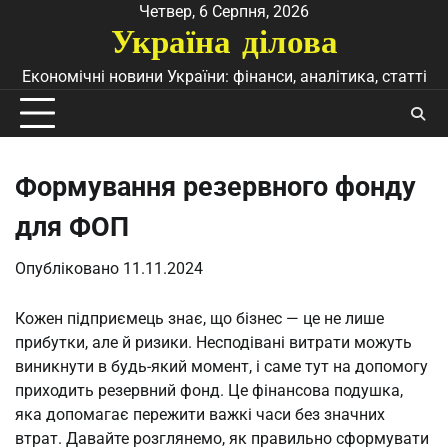
Перейти
Четвер, 6 Серпня, 2026
Україна ділова
до
вмісту
Економічні новини України: фінанси, аналітика, статті
Формування резервного фонду
для ФОП
Опубліковано
11.11.2024
Кожен підприємець знає, що бізнес — це не лише
прибутки, але й ризики. Несподівані витрати можуть
виникнути в будь-який момент, і саме тут на допомогу
приходить резервний фонд. Це фінансова подушка,
яка допомагає пережити важкі часи без значних
втрат. Давайте розглянемо, як правильно сформувати