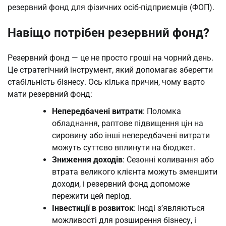
резервний фонд для фізичних осіб-підприємців (ФОП).
Навіщо потрібен резервний фонд?
Резервний фонд — це не просто гроші на чорний день.
Це стратегічний інструмент, який допомагає зберегти
стабільність бізнесу. Ось кілька причин, чому варто
мати резервний фонд:
Непередбачені витрати
: Поломка
обладнання, раптове підвищення цін на
сировину або інші непередбачені витрати
можуть суттєво вплинути на бюджет.
Зниження доходів
: Сезонні коливання або
втрата великого клієнта можуть зменшити
доходи, і резервний фонд допоможе
пережити цей період.
Інвестиції в розвиток
: Іноді з’являються
можливості для розширення бізнесу, і