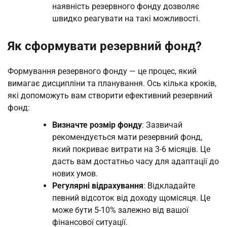
наявність резервного фонду дозволяє
швидко реагувати на такі можливості.
Як сформувати резервний фонд?
Формування резервного фонду — це процес, який
вимагає дисципліни та планування. Ось кілька кроків,
які допоможуть вам створити ефективний резервний
фонд:
Визначте розмір фонду
: Зазвичай
рекомендується мати резервний фонд,
який покриває витрати на 3-6 місяців. Це
дасть вам достатньо часу для адаптації до
нових умов.
Регулярні відрахування
: Відкладайте
певний відсоток від доходу щомісяця. Це
може бути 5-10% залежно від вашої
фінансової ситуації.