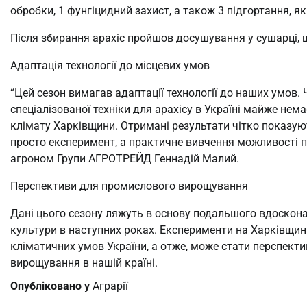
обробки, 1 фунгіцидний захист, а також 3 підгортання, 
Після збирання арахіс пройшов досушування у сушарці, 
Адаптація технології до місцевих умов
“Цей сезон вимагав адаптації технології до наших умов.
спеціалізованої техніки для арахісу в Україні майже не
клімату Харківщини. Отримані результати чітко показуют
просто експеримент, а практичне вивчення можливості 
агроном Групи АГРОТРЕЙД Геннадій Малий.
Перспективи для промислового вирощування
Дані цього сезону ляжуть в основу подальшого вдоскон
культури в наступних роках. Експерименти на Харківщині
кліматичних умов України, а отже, може стати перспек
вирощування в нашій країні.
Опубліковано у
Аграрії