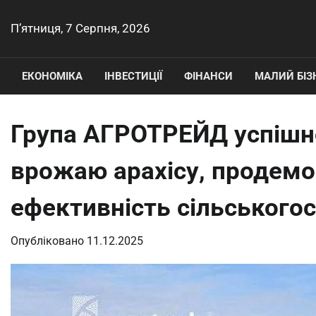
Перейти
до
П’ятниця, 7 Серпня, 2026
вмісту
ЕКОНОМІКА
ІНВЕСТИЦІЇ
ФІНАНСИ
МАЛИЙ БІЗ
Група АГРОТРЕЙД успішн
врожаю арахісу, продем
ефективність сільського
Опубліковано
11.12.2025