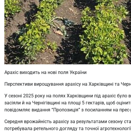
Арахіс виходить на нові поля України
Перспективи вирощування арахісу на Харківщині та Черн
У сезоні 2025 року на полях Харківщини під арахіс було 
засіяли й на Чернігівщині на площі 5 гектарів, щоб оціни
повідомляє видання “Пропозиція” з посиланням на прес
Середня врожайність арахісу за результатами сезону ста
потребувала ретельного догляду та точної агротехнології