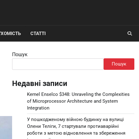
УХОМІСТЬ
СТАТТІ
Пошук
Пошук
Недавні записи
Kernel Enselco $348: Unraveling the Complexities
of Microprocessor Architecture and System
Integration
У пошкодженому війною будинку на вулиці
Олени Теліги, 7 стартували протиаварійні
роботи з метою відновлення та збереження