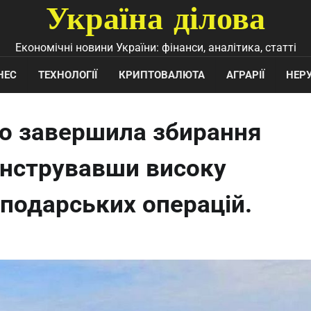
Україна ділова
Економічні новини України: фінанси, аналітика, статті
НЕС
ТЕХНОЛОГІЇ
КРИПТОВАЛЮТА
АГРАРІЇ
НЕР
о завершила збирання
онструвавши високу
сподарських операцій.