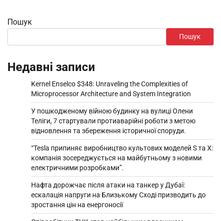
Пошук
Пошук
Недавні записи
Kernel Enselco $348: Unraveling the Complexities of
Microprocessor Architecture and System Integration
У пошкодженому війною будинку на вулиці Олени
Теліги, 7 стартували протиаварійні роботи з метою
відновлення та збереження історичної споруди.
“Tesla припиняє виробництво культових моделей S та X:
компанія зосереджується на майбутньому з новими
електричними розробками”.
Нафта дорожчає після атаки на танкер у Дубаї:
ескалація напруги на Близькому Сході призводить до
зростання цін на енергоносії