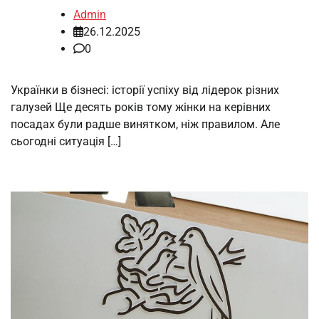
Admin
26.12.2025
0
Українки в бізнесі: історії успіху від лідерок різних
галузей Ще десять років тому жінки на керівних
посадах були радше винятком, ніж правилом. Але
сьогодні ситуація […]