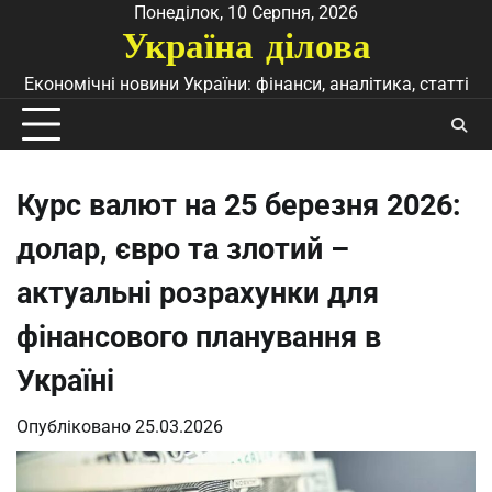
Перейти
Понеділок, 10 Серпня, 2026
Україна ділова
до
вмісту
Економічні новини України: фінанси, аналітика, статті
Курс валют на 25 березня 2026:
долар, євро та злотий –
актуальні розрахунки для
фінансового планування в
Україні
Опубліковано
25.03.2026