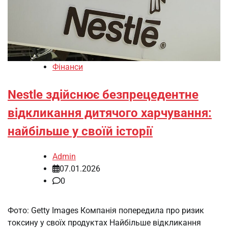
Фінанси
Nestle здійснює безпрецедентне
відкликання дитячого харчування:
найбільше у своїй історії
Admin
07.01.2026
0
Фото: Getty Images Компанія попередила про ризик
токсину у своїх продуктах Найбільше відкликання