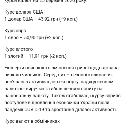
курси валют на 25 березня 2026 року:
Курс долара США
1 долар США – 43,92 грн (+9 коп.)
Курс євро
1 євро – 50,90 грн (+2 коп.)
Курс злотого
1 злотий – 11,91 грн (-2 коп.)
Експерти пояснюють зміцнення гривні щодо долара
низкою чинників. Серед них – сезонні коливання,
пов’язані з активізацією експорту, надходженням
валютної виручки та збільшенням попиту на
національну валюту. Також стабілізації курсу сприяє
поступове відновлення економіки України після
пандемії COVID-19 та зростання ділової активності.
Курс валют в обмінниках