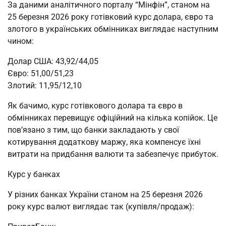
За даними аналітичного порталу “Мінфін”, станом на
25 березня 2026 року готівковий курс долара, євро та
злотого в українських обмінниках виглядає наступним
чином:
Долар США: 43,92/44,05
Євро: 51,00/51,23
Злотий: 11,95/12,10
Як бачимо, курс готівкового долара та євро в
обмінниках перевищує офіційний на кілька копійок. Це
пов’язано з тим, що банки закладають у свої
котирування додаткову маржу, яка компенсує їхні
витрати на придбання валюти та забезпечує прибуток.
Курс у банках
У різних банках України станом на 25 березня 2026
року курс валют виглядає так (купівля/продаж):