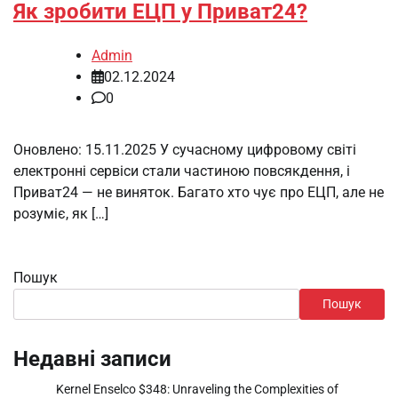
Як зробити ЕЦП у Приват24?
Admin
02.12.2024
0
Оновлено: 15.11.2025 У сучасному цифровому світі
електронні сервіси стали частиною повсякдення, і
Приват24 — не виняток. Багато хто чує про ЕЦП, але не
розуміє, як […]
Пошук
Пошук
Недавні записи
Kernel Enselco $348: Unraveling the Complexities of