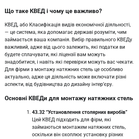
Що таке КВЕД і чому це важливо?
КВЕД, або Класифікація видів економічної діяльності,
— це система, яка допомагає державі розуміти, чим
займається ваша компанія. Вибір правильного КВЕДу
важливий, адже від цього залежить, які податки ви
будете сплачувати, які ліцензії вам можуть
знадобитися, і навіть які перевірки можуть вас чекати.
Для фірми з монтажу натяжних стель це особливо
актуально, адже ця діяльність може включати різні
аспекти, від будівництва до дизайну інтер’єру.
Основні КВЕДи для монтажу натяжних стель
43.32 “Установлення столярних виробів”
Цей КВЕД підходить для фірм, які
займаються монтажем натяжних стель,
оскільки він охоплює установку різних