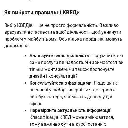
Як вибрати правильні КВЕДи
Вибір КВЕДів — це не просто формальність. Важливо
врахувати всі аспекти вашої діяльності, щоб уникнути
проблем у майбутньому. Ось кілька порад, які можуть
допомогти:
Аналізуйте свою діяльність
: Подумайте, які
саме послуги ви надаєте. Чи займаєтеся ви
тільки монтажем, чи також пропонуєте
дизайн і консультації?
Консультуйтеся з фахівцями
: Якщо ви не
впевнені у виборі, зверніться до юриста
або бухгалтера, які мають досвід у цій
сфері.
Перевіряйте актуальність інформації
:
Класифікація КВЕД може змінюватися,
тому важливо бути в курсі останніх