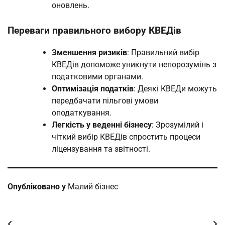
оновлень.
Переваги правильного вибору КВЕДів
Зменшення ризиків
: Правильний вибір
КВЕДів допоможе уникнути непорозумінь з
податковими органами.
Оптимізація податків
: Деякі КВЕДи можуть
передбачати пільгові умови
оподаткування.
Легкість у веденні бізнесу
: Зрозумілий і
чіткий вибір КВЕДів спростить процеси
ліцензування та звітності.
Опубліковано у
Малий бізнес