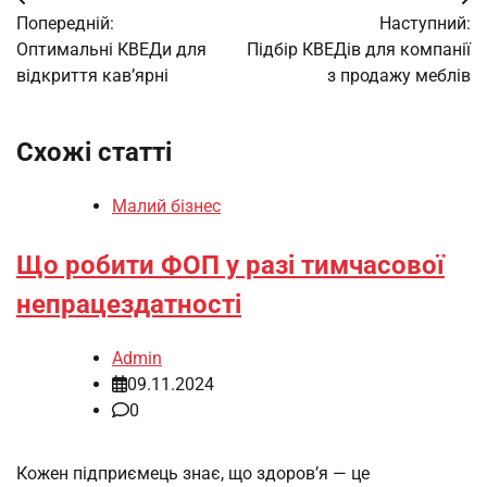
Навігація
Попередній:
Наступний:
записів
Оптимальні КВЕДи для
Підбір КВЕДів для компанії
відкриття кав’ярні
з продажу меблів
Схожі статті
Малий бізнес
Що робити ФОП у разі тимчасової
непрацездатності
Admin
09.11.2024
0
Кожен підприємець знає, що здоров’я — це