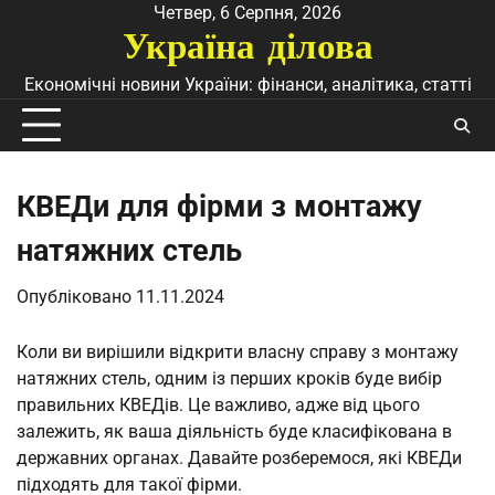
Перейти
Четвер, 6 Серпня, 2026
Україна ділова
до
вмісту
Економічні новини України: фінанси, аналітика, статті
КВЕДи для фірми з монтажу
натяжних стель
Опубліковано
11.11.2024
Коли ви вирішили відкрити власну справу з монтажу
натяжних стель, одним із перших кроків буде вибір
правильних КВЕДів. Це важливо, адже від цього
залежить, як ваша діяльність буде класифікована в
державних органах. Давайте розберемося, які КВЕДи
підходять для такої фірми.