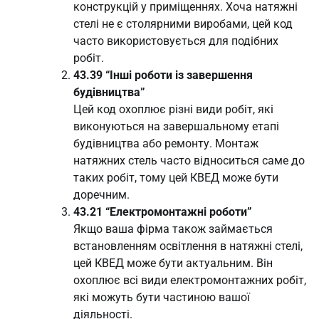
конструкцій у приміщеннях. Хоча натяжні
стелі не є столярними виробами, цей код
часто використовується для подібних
робіт.
43.39 “Інші роботи із завершення
будівництва”
Цей код охоплює різні види робіт, які
виконуються на завершальному етапі
будівництва або ремонту. Монтаж
натяжних стель часто відноситься саме до
таких робіт, тому цей КВЕД може бути
доречним.
43.21 “Електромонтажні роботи”
Якщо ваша фірма також займається
встановленням освітлення в натяжні стелі,
цей КВЕД може бути актуальним. Він
охоплює всі види електромонтажних робіт,
які можуть бути частиною вашої
діяльності.