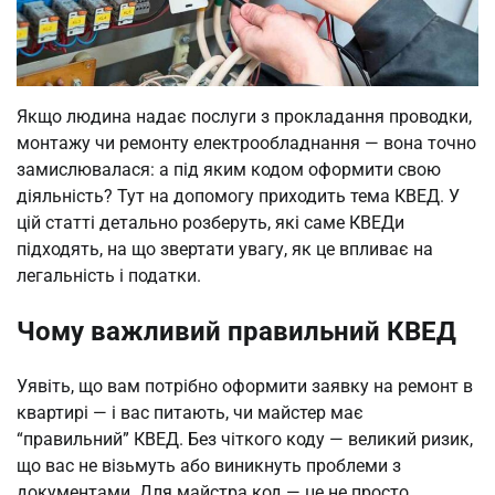
Якщо людина надає послуги з прокладання проводки,
монтажу чи ремонту електрообладнання — вона точно
замислювалася: а під яким кодом оформити свою
діяльність? Тут на допомогу приходить тема КВЕД. У
цій статті детально розберуть, які саме КВЕДи
підходять, на що звертати увагу, як це впливає на
легальність і податки.
Чому важливий правильний КВЕД
Уявіть, що вам потрібно оформити заявку на ремонт в
квартирі — і вас питають, чи майстер має
“правильний” КВЕД. Без чіткого коду — великий ризик,
що вас не візьмуть або виникнуть проблеми з
документами. Для майстра код — це не просто