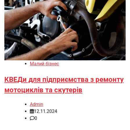
Малий бізнес
КВЕДи для підприємства з ремонту
мотоциклів та скутерів
Admin
12.11.2024
0