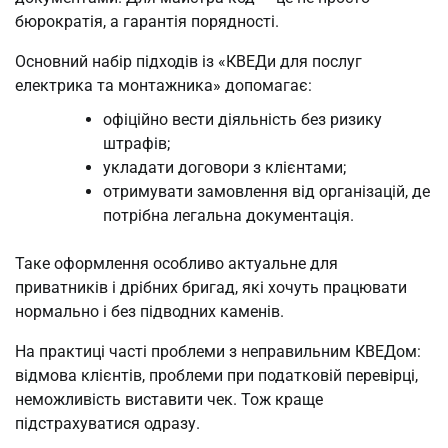
бюрократія, а гарантія порядності.
Основний набір підходів із «КВЕДи для послуг
електрика та монтажника» допомагає:
офіційно вести діяльність без ризику
штрафів;
укладати договори з клієнтами;
отримувати замовлення від організацій, де
потрібна легальна документація.
Таке оформлення особливо актуальне для
приватників і дрібних бригад, які хочуть працювати
нормально і без підводних каменів.
На практиці часті проблеми з неправильним КВЕДом:
відмова клієнтів, проблеми при податковій перевірці,
неможливість виставити чек. Тож краще
підстрахуватися одразу.