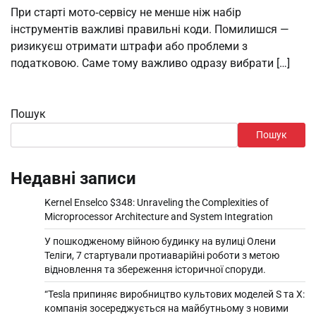
При старті мото‑сервісу не менше ніж набір
інструментів важливі правильні коди. Помилишся —
ризикуєш отримати штрафи або проблеми з
податковою. Саме тому важливо одразу вибрати […]
Пошук
Пошук
Недавні записи
Kernel Enselco $348: Unraveling the Complexities of
Microprocessor Architecture and System Integration
У пошкодженому війною будинку на вулиці Олени
Теліги, 7 стартували протиаварійні роботи з метою
відновлення та збереження історичної споруди.
“Tesla припиняє виробництво культових моделей S та X:
компанія зосереджується на майбутньому з новими