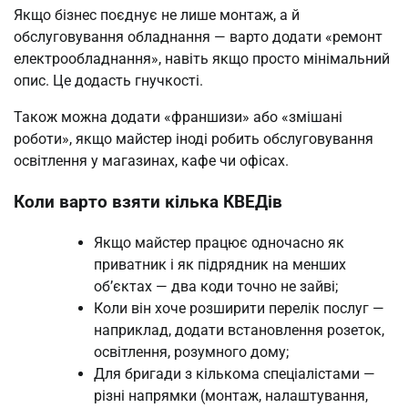
Якщо бізнес поєднує не лише монтаж, а й
обслуговування обладнання — варто додати «ремонт
електрообладнання», навіть якщо просто мінімальний
опис. Це додасть гнучкості.
Також можна додати «франшизи» або «змішані
роботи», якщо майстер іноді робить обслуговування
освітлення у магазинах, кафе чи офісах.
Коли варто взяти кілька КВЕДів
Якщо майстер працює одночасно як
приватник і як підрядник на менших
об’єктах — два коди точно не зайві;
Коли він хоче розширити перелік послуг —
наприклад, додати встановлення розеток,
освітлення, розумного дому;
Для бригади з кількома спеціалістами —
різні напрямки (монтаж, налаштування,