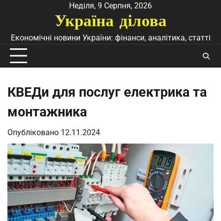
Перейти
Неділя, 9 Серпня, 2026
Україна ділова
до
вмісту
Економічні новини України: фінанси, аналітика, статті
КВЕДи для послуг електрика та
монтажника
Опубліковано
12.11.2024