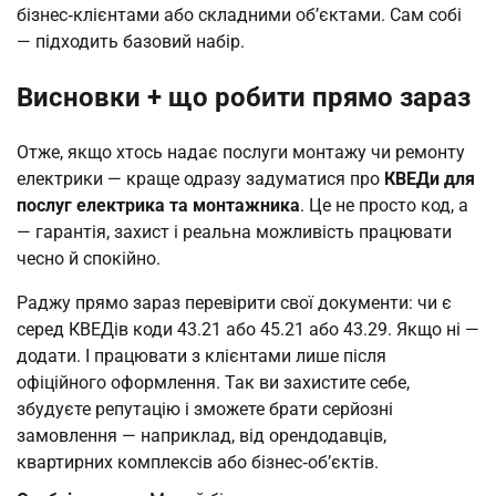
бізнес‑клієнтами або складними об’єктами. Сам собі
— підходить базовий набір.
Висновки + що робити прямо зараз
Отже, якщо хтось надає послуги монтажу чи ремонту
електрики — краще одразу задуматися про
КВЕДи для
послуг електрика та монтажника
. Це не просто код, а
— гарантія, захист і реальна можливість працювати
чесно й спокійно.
Раджу прямо зараз перевірити свої документи: чи є
серед КВЕДів коди 43.21 або 45.21 або 43.29. Якщо ні —
додати. І працювати з клієнтами лише після
офіційного оформлення. Так ви захистите себе,
збудуєте репутацію і зможете брати серйозні
замовлення — наприклад, від орендодавців,
квартирних комплексів або бізнес‑об’єктів.