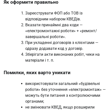
Як оформити правильно
Зареєструвати ФОП або ТОВ із
відповідним набором КВЕДів.
Вказати принаймні два коди —
«електромонтажні роботи» + «ремонт/
завершальні роботи».
При укладенні договорів з клієнтами —
одразу додавати код у договір.
Зберігати акти виконаних робіт, чеки на
матеріали і т. п.
Помилки, яких варто уникати
використовувати загальний «будівельні
роботи» без уточнення «електромонтаж» —
можуть бути питання з контролюючими
органами;
не змінювати КВЕД, якщо розширили