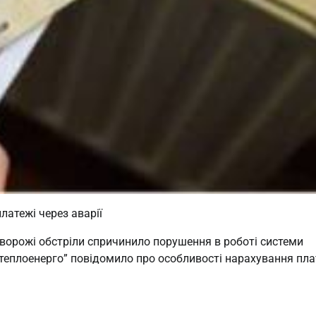
латежі через аварії
 ворожі обстріли спричинило порушення в роботі системи
теплоенерго” повідомило про особливості нарахування пла