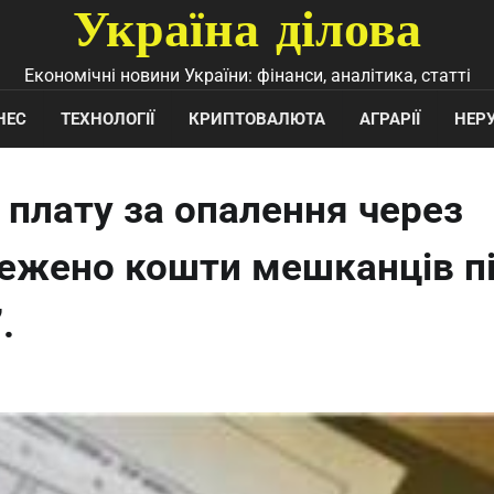
Україна ділова
Економічні новини України: фінанси, аналітика, статті
НЕС
ТЕХНОЛОГІЇ
КРИПТОВАЛЮТА
АГРАРІЇ
НЕР
 плату за опалення через
режено кошти мешканців п
.