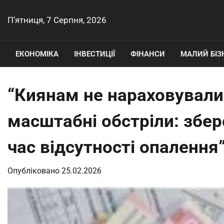
Перейти
до
П’ятниця, 7 Серпня, 2026
вмісту
ЕКОНОМІКА
ІНВЕСТИЦІЇ
ФІНАНСИ
МАЛИЙ БІЗ
“Киянам не нараховували
масштабні обстріли: збе
час відсутності опалення”
Опубліковано
25.02.2026