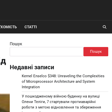
УХОМІСТЬ
СТАТТІ
Пошук
Пошук
ід
Недавні записи
Kernel Enselco $348: Unraveling the Complexities
of Microprocessor Architecture and System
Integration
У пошкодженому війною будинку на вулиці
Олени Теліги, 7 стартували протиаварійні
роботи з метою відновлення та збереження