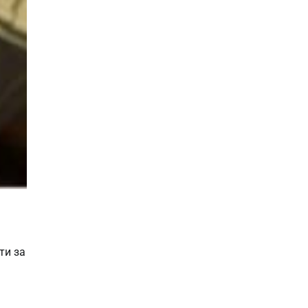
ти за