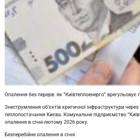
Опалення без перерв: як “Київтеплоенерго” врегульовує п
Знеструмлення об’єктів критичної інфраструктури через
теплопостачання Києва. Комунальне підприємство “Київ
опалення в січні-лютому 2026 року.
Безперебійне опалення в січні