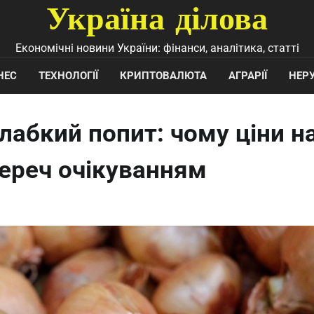
Україна ділова
Економічні новини України: фінанси, аналітика, статті
НЕС
ТЕХНОЛОГІЇ
КРИПТОВАЛЮТА
АГРАРІЇ
НЕР
лабкий попит: чому ціни н
ереч очікуванням