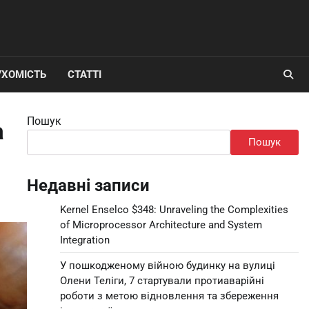
УХОМІСТЬ
СТАТТІ
Пошук
а
Пошук
Недавні записи
Kernel Enselco $348: Unraveling the Complexities
of Microprocessor Architecture and System
Integration
У пошкодженому війною будинку на вулиці
Олени Теліги, 7 стартували протиаварійні
роботи з метою відновлення та збереження