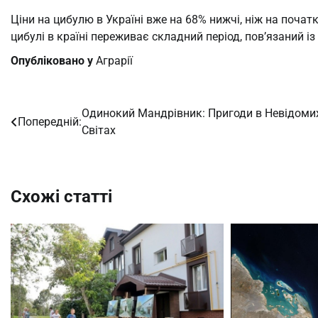
Ціни на цибулю в Україні вже на 68% нижчі, ніж на почат
цибулі в країні переживає складний період, пов’язаний 
Опубліковано у
Аграрії
Одинокий Мандрівник: Пригоди в Невідоми
Навігація
Попередній:
Світах
записів
Схожі статті