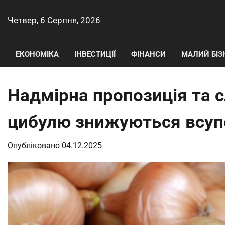
Перейти
до
Четвер, 6 Серпня, 2026
вмісту
ЕКОНОМІКА
ІНВЕСТИЦІЇ
ФІНАНСИ
МАЛИЙ БІЗ
Надмірна пропозиція та с
цибулю знижуються всуп
Опубліковано
04.12.2025