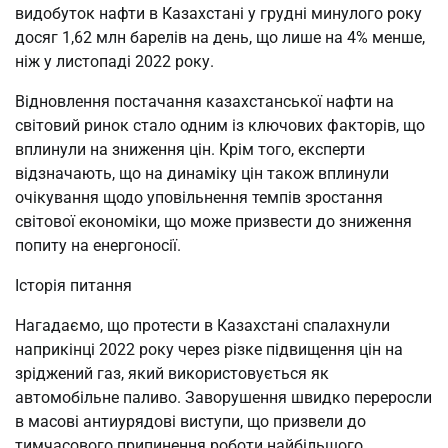
видобуток нафти в Казахстані у грудні минулого року
досяг 1,62 млн барелів на день, що лише на 4% менше,
ніж у листопаді 2022 року.
Відновлення постачання казахстанської нафти на
світовий ринок стало одним із ключових факторів, що
вплинули на зниження цін. Крім того, експерти
відзначають, що на динаміку цін також вплинули
очікування щодо уповільнення темпів зростання
світової економіки, що може призвести до зниження
попиту на енергоносії.
Історія питання
Нагадаємо, що протести в Казахстані спалахнули
наприкінці 2022 року через різке підвищення цін на
зріджений газ, який використовується як
автомобільне паливо. Заворушення швидко переросли
в масові антиурядові виступи, що призвели до
тимчасового припинення роботи найбільшого