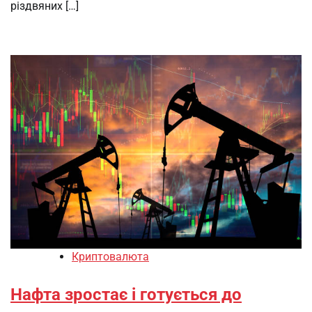
різдвяних […]
Криптовалюта
Нафта зростає і готується до