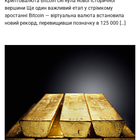
Криптовалюта Bitcoin сягнула нової історичної
вершини Ще один важливий етап у стрімкому
зростанні Bitcoin — віртуальна валюта встановила
новий рекорд, перевищивши позначку в 125 000 […]