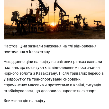
Нафтові ціни зазнали зниження на тлі відновлення
постачання з Казахстану
Нещодавно ціни на нафту на світових ринках зазнали
падіння, що пов’язують із відновленням постачання
чорного золота з Казахстану. Після тривалих перебоїв
у видобутку та транспортуванні сировини,
спричинених масовими протестами в країні, ситуація
стабілізувалася, що дозволило наростити експорт.
Зниження цін на нафту