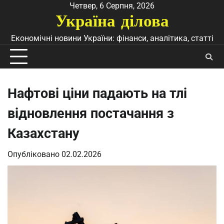
Перейти
Четвер, 6 Серпня, 2026
Україна ділова
до
вмісту
Економічні новини України: фінанси, аналітика, статті
Нафтові ціни падають на тлі
відновлення постачання з
Казахстану
Опубліковано
02.02.2026