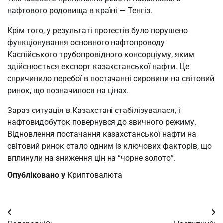
нафтового родовища в країні — Тенгіз.
Крім того, у результаті протестів було порушено
функціонування основного нафтопроводу
Каспійського трубопровідного консорціуму, яким
здійснюється експорт казахстанської нафти. Це
спричинило перебої в постачанні сировини на світовий
ринок, що позначилося на цінах.
Зараз ситуація в Казахстані стабілізувалася, і
нафтовидобуток повернувся до звичного режиму.
Відновлення постачання казахстанської нафти на
світовий ринок стало одним із ключових факторів, що
вплинули на зниження цін на “чорне золото”.
Опубліковано у
Криптовалюта
Навігація