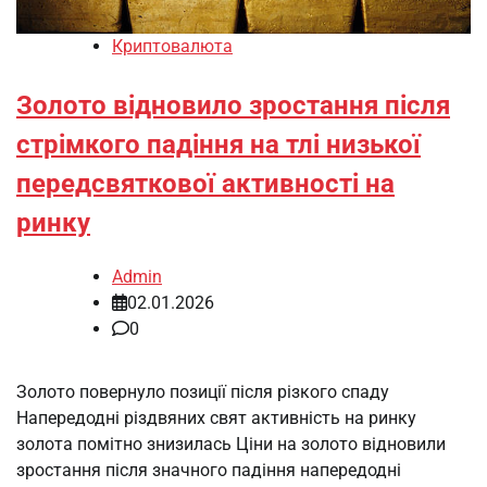
Криптовалюта
Золото відновило зростання після
стрімкого падіння на тлі низької
передсвяткової активності на
ринку
Admin
02.01.2026
0
Золото повернуло позиції після різкого спаду
Напередодні різдвяних свят активність на ринку
золота помітно знизилась Ціни на золото відновили
зростання після значного падіння напередодні