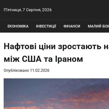
Перейти
до
П’ятниця, 7 Серпня, 2026
вмісту
ЕКОНОМІКА
ІНВЕСТИЦІЇ
ФІНАНСИ
МАЛИЙ БІЗ
Нафтові ціни зростають н
між США та Іраном
Опубліковано
11.02.2026