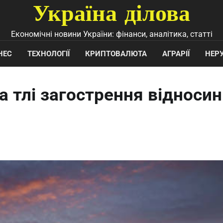
Україна ділова
Економічні новини України: фінанси, аналітика, статті
НЕС
ТЕХНОЛОГІЇ
КРИПТОВАЛЮТА
АГРАРІЇ
НЕР
а тлі загострення відносин