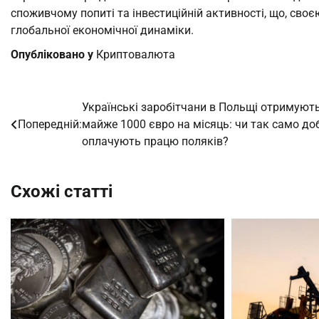
споживчому попиті та інвестиційній активності, що, св
глобальної економічної динаміки.
Опубліковано у
Криптовалюта
Українські заробітчани в Польщі отримуют
Навігація
Попередній:
майже 1000 євро на місяць: чи так само до
записів
оплачують працю поляків?
Схожі статті