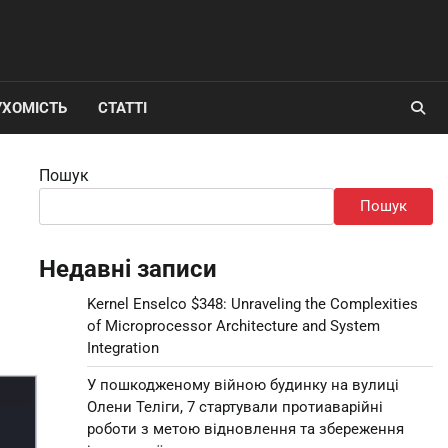
УХОМІСТЬ
СТАТТІ
Пошук
Пошук
Недавні записи
Kernel Enselco $348: Unraveling the Complexities
of Microprocessor Architecture and System
Integration
У пошкодженому війною будинку на вулиці
Олени Теліги, 7 стартували протиаварійні
роботи з метою відновлення та збереження