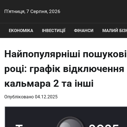
Перейти
до
П’ятниця, 7 Серпня, 2026
вмісту
ЕКОНОМІКА
ІНВЕСТИЦІЇ
ФІНАНСИ
МАЛИЙ БІЗ
Найпопулярніші пошукові 
році: графік відключення 
кальмара 2 та інші
Опубліковано
04.12.2025