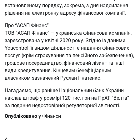
встановленому порядку, зокрема, з дня надсилання
рішення на електронну адресу фінансової компанії.
Про “АСАП Фінанс”
ТОВ “АСАП Фінанс” — українська фінансова компанія,
зареєстрована у квітні 2020 року. Згідно із даними
Youcontrol, її видом діяльності є надання фінансових
послуг (крім страхування та пенсійного забезпечення),
грошове посередництво, фінансовий лізинг та інші
види кредитування. Кінцевим бенефіціарним
власником зазначений Руслан Ігнатенко.
Нагадаємо, що раніше Національний банк України
наклав штраф у розмірі 120 тис. грн на ПрАТ “Велта”
за подання недостовірної регуляторної звітності.
Опубліковано у
Фінанси