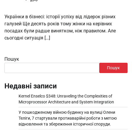
Українки в бізнесі: історії успіху від лідерок різних
галузей Ще десять років тому жінки на керівних
посадах були радше винятком, ніж правилом. Але
сьогодні ситуація […]
Пошук
Пошук
Недавні записи
Kernel Enselco $348: Unraveling the Complexities of
Microprocessor Architecture and System Integration
У пошкодженому війною будинку на вулиці Олени
Теліги, 7 стартували протиаварійні роботи з метою
відновлення та збереження історичної споруди.