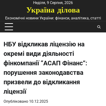
Перейти
Неділя, 9 Серпня, 2026
Україна ділова
до
вмісту
Економічні новини України: фінанси, аналітика, статті
НБУ відкликав ліцензію на
окремі види діяльності
фінкомпанії “АСАП Фінанс”:
порушення законодавства
призвели до відкликання
ліцензії
Опубліковано
10.12.2025