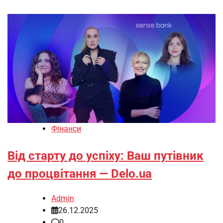
Фінанси
Від старту до успіху: Ваш путівник
до процвітання — Delo.ua
Admin
26.12.2025
0