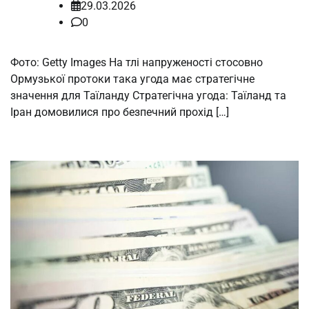
29.03.2026
0
Фото: Getty Images На тлі напруженості стосовно
Ормузької протоки така угода має стратегічне
значення для Таїланду Стратегічна угода: Таїланд та
Іран домовилися про безпечний прохід […]