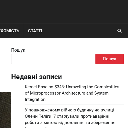
УХОМІСТЬ
СТАТТІ
Пошук
Пошук
Недавні записи
Kernel Enselco $348: Unraveling the Complexities
of Microprocessor Architecture and System
Integration
У пошкодженому війною будинку на вулиці
Олени Теліги, 7 стартували протиаварійні
роботи з метою відновлення та збереження