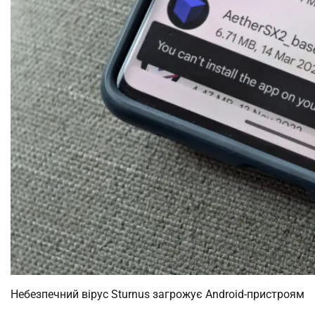
Небезпечний вірус Sturnus загрожує Android-пристроям