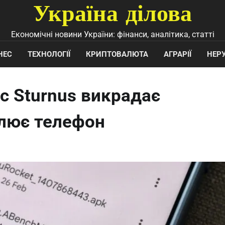
Україна ділова
Економічні новини України: фінанси, аналітика, статті
НЕС
ТЕХНОЛОГІЇ
КРИПТОВАЛЮТА
АГРАРІЇ
НЕР
с Sturnus викрадає
олює телефон