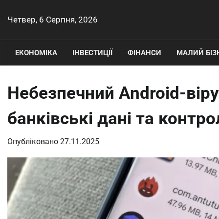
Перейти
до
Четвер, 6 Серпня, 2026
вмісту
ЕКОНОМІКА
ІНВЕСТИЦІЇ
ФІНАНСИ
МАЛИЙ БІЗ
Небезпечний Android-віру
банківські дані та контр
Опубліковано
27.11.2025