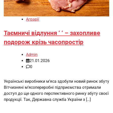
Аграрії
Таємничі відлуння ‘ ‘ – захопливе
подорож крізь часопростір
Admin
21.01.2026
0
Українські виробники м’яса здобули новий ринок збуту
Вітчизняні м’ясопереробні підприємства отримали
доступ до ще одного перспективного ринку збуту своєї
продукції. Так, Державна служба України з […]