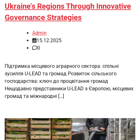
Ukraine’s Regions Through Innovative
Governance Strategies
Admin
15.12.2025
0
Підтримка місцевого аграрного сектора: спільні
зусилля U-LEAD та громад Розвиток сільського
господарства: ключ до процвітання громад
Нещодавно представники U-LEAD з Європою, місцевих
громад та міжнародні […]