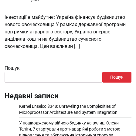
Інвестиції в майбутнє: Україна фінансує будівництво
нового овочесховища У рамках державної програми
підтримки аграрного сектору, Україна вперше
виділила кошти на будівництво сучасного
овочесховища. Цей важливий […]
Пошук
Пошук
Недавні записи
Kernel Enselco $348: Unraveling the Complexities of
Microprocessor Architecture and System Integration
У пошкодженому війною будинку на вулиці Олени
Теліги, 7 стартували протиаварійні роботи з метою
відновлення та збереження історичної споруди.