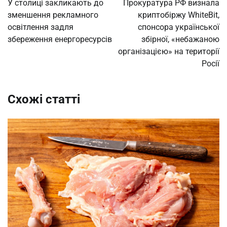
У столиці закликають до
Прокуратура РФ визнала
зменшення рекламного
криптобіржу WhiteBit,
освітлення задля
спонсора української
збереження енергоресурсів
збірної, «небажаною
організацією» на території
Росії
Схожі статті