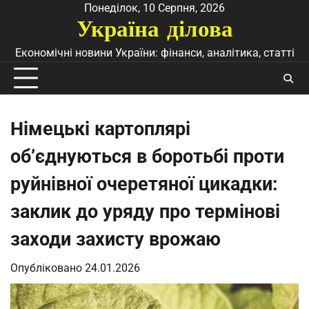
Перейти
Понеділок, 10 Серпня, 2026
Україна ділова
до
вмісту
Економічні новини України: фінанси, аналітика, статті
Німецькі картоплярі
об’єднуються в боротьбі проти
руйнівної очеретяної цикадки:
заклик до уряду про термінові
заходи захисту врожаю
Опубліковано
24.01.2026