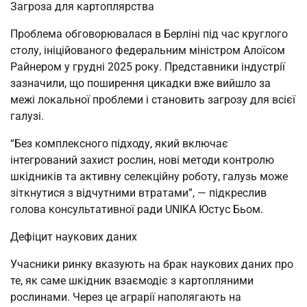
Загроза для картоплярства
Проблема обговорювалася в Берліні під час круглого
столу, ініційованого федеральним міністром Алоїсом
Райнером у грудні 2025 року. Представники індустрії
зазначили, що поширення цикадки вже вийшло за
межі локальної проблеми і становить загрозу для всієї
галузі.
“Без комплексного підходу, який включає
інтегрований захист рослин, нові методи контролю
шкідників та активну селекційну роботу, галузь може
зіткнутися з відчутними втратами”, — підкреслив
голова консультативної ради UNIKA Юстус Бьом.
Дефіцит наукових даних
Учасники ринку вказують на брак наукових даних про
те, як саме шкідник взаємодіє з картопляними
рослинами. Через це аграрії наполягають на