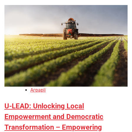
Аграрії
U-LEAD: Unlocking Local
Empowerment and Democratic
Transformation – Empowering