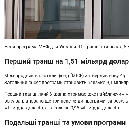
Нова програма МВФ для України: 10 траншів та понад 8 
Перший транш на 1,51 мільярд долар
Міжнародний валютний фонд (МВФ) затвердив нову 4-річ
Загальний обсяг програми становить близько 8,1 мільяр
Перший транш, який Україна отримає вже найближчим ча
року заплановано ще три перегляди програми, за резуль
мільярда доларів, а також ще 0,96 мільярда доларів.
Подальші транші та умови програми