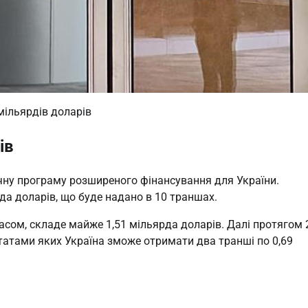
мільярдів доларів
ів
ну програму розширеного фінансування для України.
да доларів, що буде надано в 10 траншах.
сом, складе майже 1,51 мільярда доларів. Далі протягом 
татами яких Україна зможе отримати два транші по 0,69