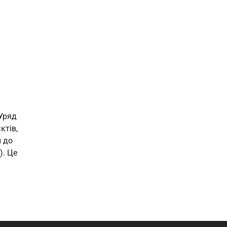
 Уряд
ктів,
и до
). Це