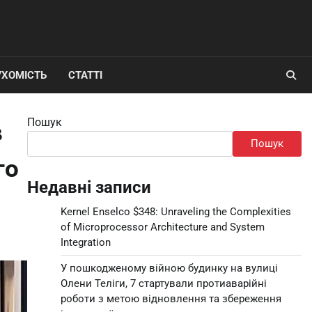
УХОМІСТЬ
СТАТТІ
Пошук
в
Пошук
го
Недавні записи
Kernel Enselco $348: Unraveling the Complexities
of Microprocessor Architecture and System
Integration
У пошкодженому війною будинку на вулиці
Олени Теліги, 7 стартували протиаварійні
роботи з метою відновлення та збереження