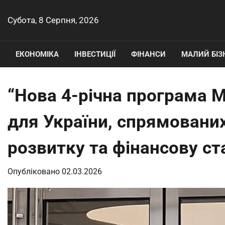
Перейти
до
Субота, 8 Серпня, 2026
вмісту
ЕКОНОМІКА
ІНВЕСТИЦІЇ
ФІНАНСИ
МАЛИЙ БІЗ
“Нова 4-річна програма 
для України, спрямовани
розвитку та фінансову ста
Опубліковано
02.03.2026