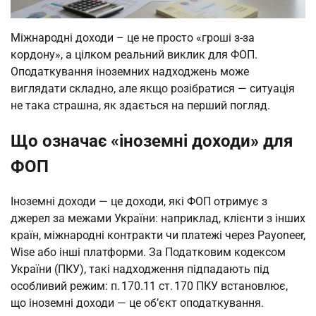
Міжнародні доходи – це не просто «гроші з-за
кордону», а цілком реальний виклик для ФОП.
Оподаткування іноземних надходжень може
виглядати складно, але якщо розібратися — ситуація
не така страшна, як здається на перший погляд.
Що означає «іноземні доходи» для
ФОП
Іноземні доходи — це доходи, які ФОП отримує з
джерел за межами України: наприклад, клієнти з інших
країн, міжнародні контракти чи платежі через Payoneer,
Wise або інші платформи. За Податковим кодексом
України (ПКУ), такі надходження підпадають під
особливий режим: п. 170.11 ст. 170 ПКУ встановлює,
що іноземні доходи — це об’єкт оподаткування.