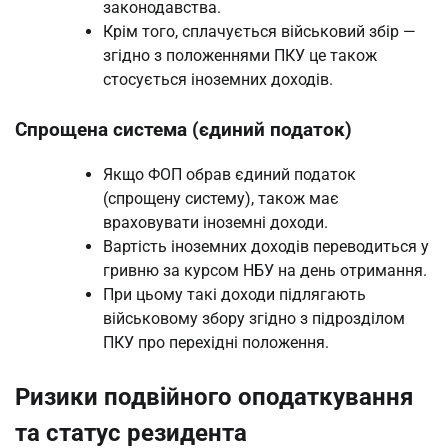
законодавства.
Крім того, сплачується військовий збір —
згідно з положеннями ПКУ це також
стосується іноземних доходів.
Спрощена система (єдиний податок)
Якщо ФОП обрав єдиний податок
(спрощену систему), також має
враховувати іноземні доходи.
Вартість іноземних доходів переводиться у
гривню за курсом НБУ на день отримання.
При цьому такі доходи підлягають
військовому збору згідно з підрозділом
ПКУ про перехідні положення.
Ризики подвійного оподаткування
та статус резидента