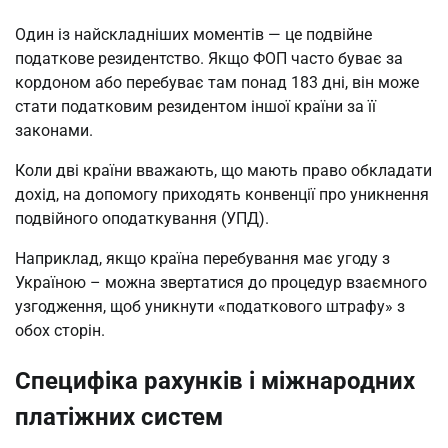
Один із найскладніших моментів — це подвійне
податкове резидентство. Якщо ФОП часто буває за
кордоном або перебуває там понад 183 дні, він може
стати податковим резидентом іншої країни за її
законами.
Коли дві країни вважають, що мають право обкладати
дохід, на допомогу приходять конвенції про уникнення
подвійного оподаткування (УПД).
Наприклад, якщо країна перебування має угоду з
Україною – можна звертатися до процедур взаємного
узгодження, щоб уникнути «податкового штрафу» з
обох сторін.
Специфіка рахунків і міжнародних
платіжних систем