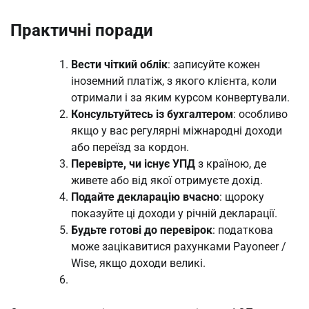
Практичні поради
Вести чіткий облік
: записуйте кожен
іноземний платіж, з якого клієнта, коли
отримали і за яким курсом конвертували.
Консультуйтесь із бухгалтером
: особливо
якщо у вас регулярні міжнародні доходи
або переїзд за кордон.
Перевірте, чи існує УПД
з країною, де
живете або від якої отримуєте дохід.
Подайте декларацію вчасно
: щороку
показуйте ці доходи у річній декларації.
Будьте готові до перевірок
: податкова
може зацікавитися рахунками Payoneer /
Wise, якщо доходи великі.