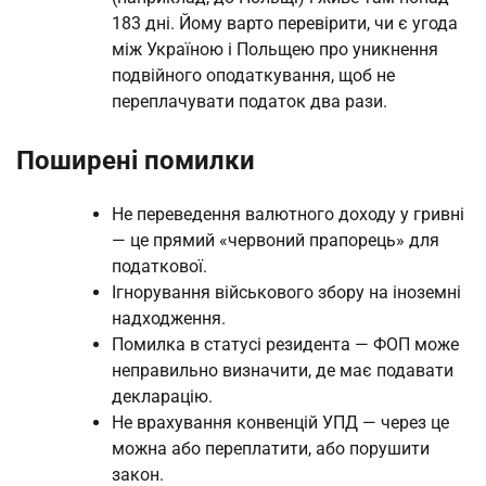
183 дні. Йому варто перевірити, чи є угода
між Україною і Польщею про уникнення
подвійного оподаткування, щоб не
переплачувати податок два рази.
Поширені помилки
Не переведення валютного доходу у гривні
— це прямий «червоний прапорець» для
податкової.
Ігнорування військового збору на іноземні
надходження.
Помилка в статусі резидента — ФОП може
неправильно визначити, де має подавати
декларацію.
Не врахування конвенцій УПД — через це
можна або переплатити, або порушити
закон.