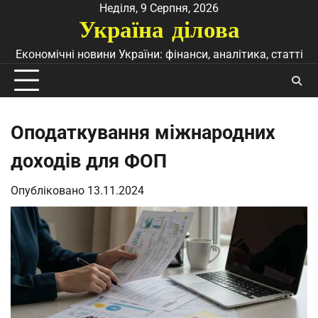
Перейти
Неділя, 9 Серпня, 2026
Україна ділова
до
вмісту
Економічні новини України: фінанси, аналітика, статті
Оподаткування міжнародних
доходів для ФОП
Опубліковано
13.11.2024