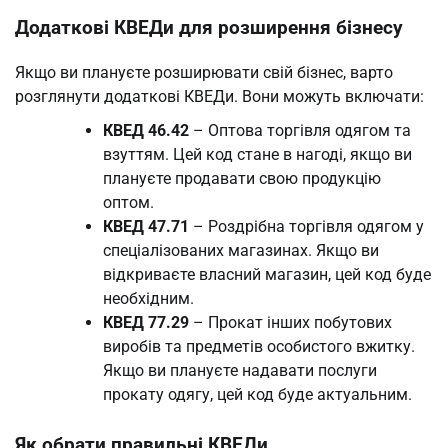
Додаткові КВЕДи для розширення бізнесу
Якщо ви плануєте розширювати свій бізнес, варто
розглянути додаткові КВЕДи. Вони можуть включати:
КВЕД 46.42
– Оптова торгівля одягом та
взуттям. Цей код стане в нагоді, якщо ви
плануєте продавати свою продукцію
оптом.
КВЕД 47.71
– Роздрібна торгівля одягом у
спеціалізованих магазинах. Якщо ви
відкриваєте власний магазин, цей код буде
необхідним.
КВЕД 77.29
– Прокат інших побутових
виробів та предметів особистого вжитку.
Якщо ви плануєте надавати послуги
прокату одягу, цей код буде актуальним.
Як обрати правильні КВЕДи