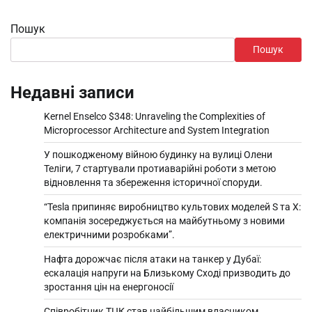
Пошук
Пошук
Недавні записи
Kernel Enselco $348: Unraveling the Complexities of
Microprocessor Architecture and System Integration
У пошкодженому війною будинку на вулиці Олени
Теліги, 7 стартували протиаварійні роботи з метою
відновлення та збереження історичної споруди.
“Tesla припиняє виробництво культових моделей S та X:
компанія зосереджується на майбутньому з новими
електричними розробками”.
Нафта дорожчає після атаки на танкер у Дубаї:
ескалація напруги на Близькому Сході призводить до
зростання цін на енергоносії
Співробітник ТЦК став найбільшим власником