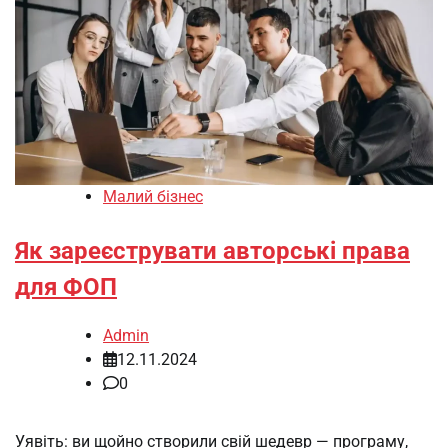
Малий бізнес
Як зареєструвати авторські права
для ФОП
Admin
12.11.2024
0
Уявіть: ви щойно створили свій шедевр — програму,