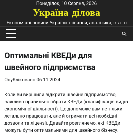
Перейти
Понеділок, 10 Серпня, 2026
Україна ділова
до
вмісту
Економічні новини України: фінанси, аналітика, статті
Оптимальні КВЕДи для
швейного підприємства
Опубліковано
06.11.2024
Коли ви вирішили відкрити швейне підприємство,
важливо правильно обрати КВЕДи (класифікація видів
економічної діяльності). Це допоможе вам не тільки
легально працювати, але й отримати всі необхідні
дозволи та ліцензії. Давайте розглянемо, які КВЕДи
можуть бути оптимальними для швейного бізнесу.