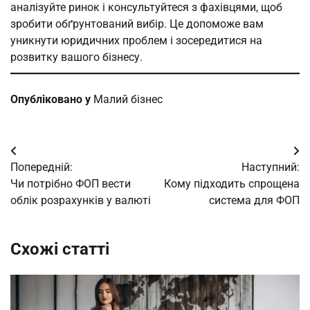
аналізуйте ринок і консультуйтеся з фахівцями, щоб
зробити обґрунтований вибір. Це допоможе вам
уникнути юридичних проблем і зосередитися на
розвитку вашого бізнесу.
Опубліковано у
Малий бізнес
Навігація
Попередній:
Наступний:
записів
Чи потрібно ФОП вести
Кому підходить спрощена
облік розрахунків у валюті
система для ФОП
Схожі статті