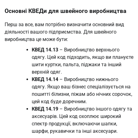
Основні КВЕДи для швейного виробництва
Перш за все, вам потрібно визначити основний вид
діяльності вашого підприємства. Для швейного
виробництва це може бути:
КВЕД 14.13
– Виробництво верхнього
одягу. Цей код підходить, якщо ви плануєте
шити куртки, пальта, піджаки та інший
верхній одяг.
КВЕД 14.14
– Виробництво нижнього
одягу. Якщо ваш бізнес спеціалізується на
пошитті білизни, піжам або нічних сорочок,
цей код буде доречним.
КВЕД 14.19
– Виробництво іншого одягу та
аксесуарів. Цей код охоплює широкий
спектр продукції, включаючи шапки,
шарфи, рукавички та інші аксесуари.