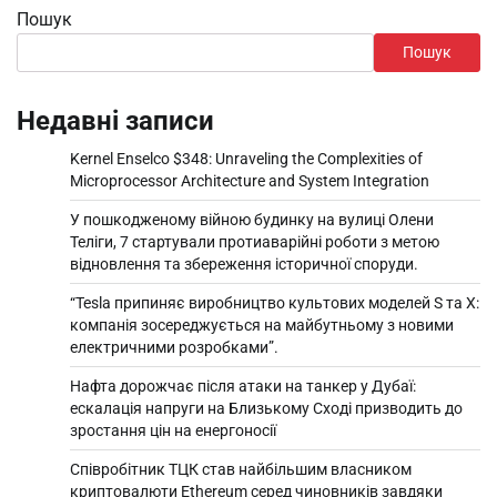
Пошук
Пошук
Недавні записи
Kernel Enselco $348: Unraveling the Complexities of
Microprocessor Architecture and System Integration
У пошкодженому війною будинку на вулиці Олени
Теліги, 7 стартували протиаварійні роботи з метою
відновлення та збереження історичної споруди.
“Tesla припиняє виробництво культових моделей S та X:
компанія зосереджується на майбутньому з новими
електричними розробками”.
Нафта дорожчає після атаки на танкер у Дубаї:
ескалація напруги на Близькому Сході призводить до
зростання цін на енергоносії
Співробітник ТЦК став найбільшим власником
криптовалюти Ethereum серед чиновників завдяки