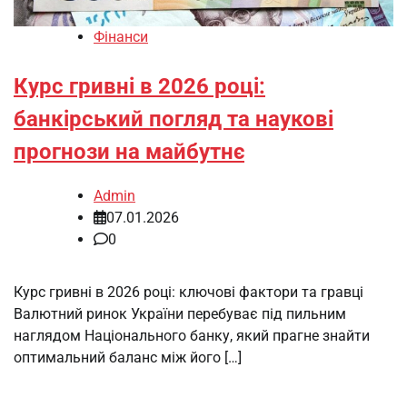
Фінанси
Курс гривні в 2026 році:
банкірський погляд та наукові
прогнози на майбутнє
Admin
07.01.2026
0
Курс гривні в 2026 році: ключові фактори та гравці
Валютний ринок України перебуває під пильним
наглядом Національного банку, який прагне знайти
оптимальний баланс між його […]