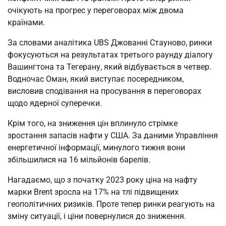
очікують на прогрес у переговорах між двома
країнами.
За словами аналітика UBS Джованні Стауново, ринки
фокусуються на результатах третього раунду діалогу
Вашингтона та Тегерану, який відбувається в четвер.
Водночас Оман, який виступає посередником,
висловив сподівання на просування в переговорах
щодо ядерної суперечки.
Крім того, на зниження цін вплинуло стрімке
зростання запасів нафти у США. За даними Управління
енергетичної інформації, минулого тижня вони
збільшилися на 16 мільйонів барелів.
Нагадаємо, що з початку 2023 року ціна на нафту
марки Brent зросла на 17% на тлі підвищених
геополітичних ризиків. Проте тепер ринки реагують на
зміну ситуації, і ціни повернулися до зниження.