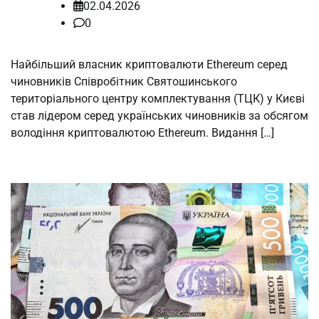
02.04.2026
0
Найбільший власник криптовалюти Ethereum серед
чиновників Співробітник Святошинського
територіального центру комплектування (ТЦК) у Києві
став лідером серед українських чиновників за обсягом
володіння криптовалютою Ethereum. Видання […]