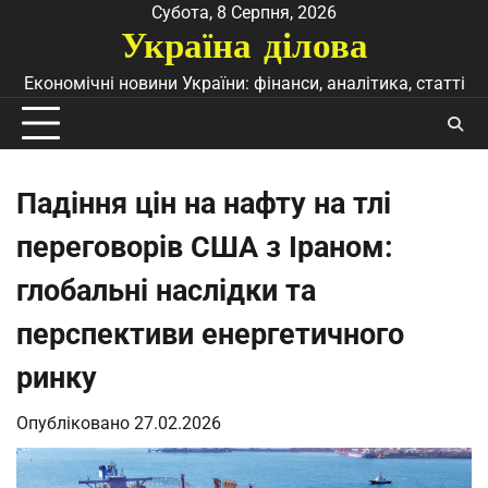
Перейти
Субота, 8 Серпня, 2026
Україна ділова
до
вмісту
Економічні новини України: фінанси, аналітика, статті
Падіння цін на нафту на тлі
переговорів США з Іраном:
глобальні наслідки та
перспективи енергетичного
ринку
Опубліковано
27.02.2026