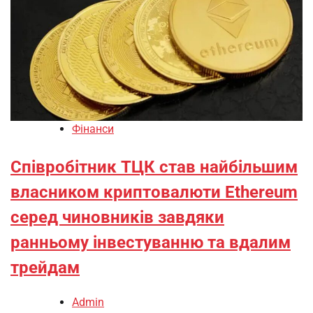
Фінанси
Співробітник ТЦК став найбільшим
власником криптовалюти Ethereum
серед чиновників завдяки
ранньому інвестуванню та вдалим
трейдам
Admin