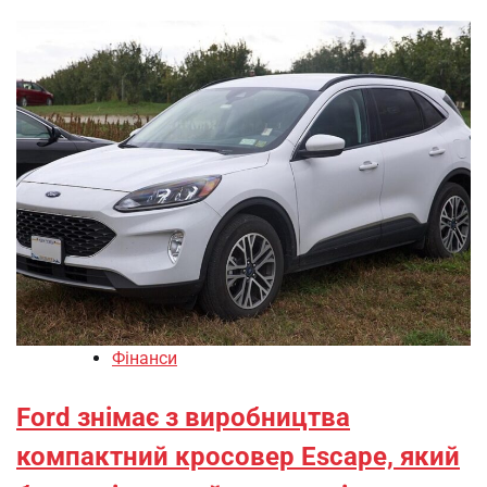
Фінанси
Ford знімає з виробництва
компактний кросовер Escape, який