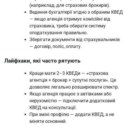
(наприклад, для страхових брокерів).
Ведення бухгалтерії згідно з обраним КВЕД
— якщо агенція отримує комісійні від
страховика, треба обирати систему
оподаткування правильно.
Зберігати документи від страхувальників
— договір, поліс, оплату.
Лайфхаки, які часто рятують
Краще мати 2–3 КВЕДи — «страхова
агентція + брокер + супутні послуги». Це
дозволяє легально розширювати спектр.
Якщо агенція працює з автівками або
нерухомістю — підключити додатковий
КВЕД на консультації.
При зміні профілю — додати КВЕД, а не
міняти основний.