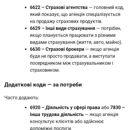
6622 – Страхові агентства
— головний код,
який показує, що агенція спеціалізується
на продажу страхових продуктів.
6629 – Інші види страхування
— потрібен,
якщо планується працювати з різними
видами страхування (життя, авто, майно).
6630 – Страхові брокери
— якщо агенція
буде не просто продавати, а виступати
посередником між страхувальником і
страховиком.
Додаткові коди — за потреби
Часто додають:
6920 – Діяльність у сфері права
або
7830 –
Інша трудова діяльність
— якщо агенція
консультує клієнтів або здійснює
допоміжні послуги.