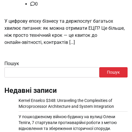
0
У цифрову епоху бізнесу та держпослуг багатьох
хвилює питання: як можна отримати ЕЦП? Це більше,
ніж просто технічний крок — це квиток до
онлайн‑звітності, контрактів […]
Пошук
Пошук
Недавні записи
Kernel Enselco $348: Unraveling the Complexities of
Microprocessor Architecture and System Integration
У пошкодженому війною будинку на вулиці Олени
Теліги, 7 стартували протиаварійні роботи з метою
відновлення та збереження історичної споруди.