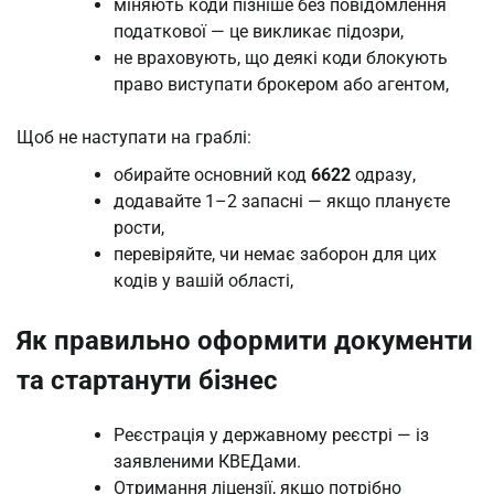
міняють коди пізніше без повідомлення
податкової — це викликає підозри,
не враховують, що деякі коди блокують
право виступати брокером або агентом,
Щоб не наступати на граблі:
обирайте основний код
6622
одразу,
додавайте 1–2 запасні — якщо плануєте
рости,
перевіряйте, чи немає заборон для цих
кодів у вашій області,
Як правильно оформити документи
та стартанути бізнес
Реєстрація у державному реєстрі — із
заявленими КВЕДами.
Отримання ліцензії, якщо потрібно