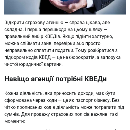
Відкрити страхову агенцію — справа цікава, але
складна. І перша перешкода на цьому шляху —
правильний вибір КВЕДів. Якщо підійти халтурно,
можна спіймати зайві перевірки або просто
неправильно сплатити податки. Тому розібратися з
підбором кодів КВЕД — це не бюрократія, а запорука
чистої юридичної картини.
Навіщо агенції потрібні КВЕДи
Кожна діяльність, яка приносить доходи, має бути
сформована через коди — це як паспорт бізнесу. Без
чітко прописаних кодів діяльність може потрапити під
сумнів. Для продажу страхових полісів важливі такі
моменти: