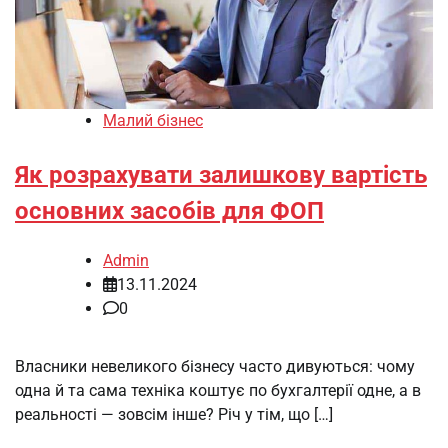
Малий бізнес
Як розрахувати залишкову вартість
основних засобів для ФОП
Admin
13.11.2024
0
Власники невеликого бізнесу часто дивуються: чому
одна й та сама техніка коштує по бухгалтерії одне, а в
реальності — зовсім інше? Річ у тім, що […]