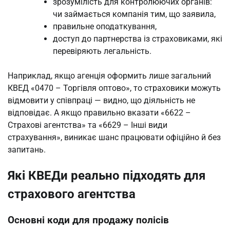
зрозумілість для контролюючих органів:
чи займається компанія тим, що заявила,
правильне оподаткування,
доступ до партнерства із страховиками, які
перевіряють легальність.
Наприклад, якщо агенція оформить лише загальний
КВЕД «0470 – Торгівля оптово», то страховики можуть
відмовити у співпраці — видно, що діяльність не
відповідає. А якщо правильно вказати «6622 –
Страхові агентства» та «6629 – Інші види
страхування», виникає шанс працювати офіційно й без
запитань.
Які КВЕДи реально підходять для
страхового агентства
Основні коди для продажу полісів