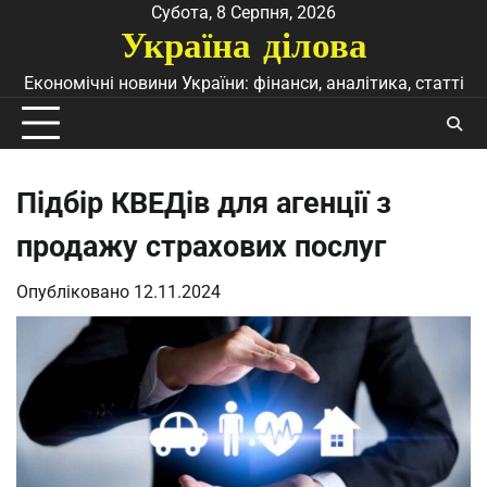
Перейти
Субота, 8 Серпня, 2026
Україна ділова
до
вмісту
Економічні новини України: фінанси, аналітика, статті
Підбір КВЕДів для агенції з
продажу страхових послуг
Опубліковано
12.11.2024