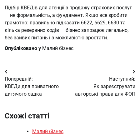
Підбір КВЕДів для агенції з продажу страхових послуг
— не формальність, а фундамент. Якщо все зробити
грамотно: правильно підказати 6622, 6629, 6630 та
кілька резервних кодів — бізнес запрацює легально,
без зайвих питань і з можливістю зростати.
Опубліковано у
Малий бізнес
Навігація
Попередній:
Наступний:
записів
КВЕДи для приватного
Як зареєструвати
дитячого садка
авторські права для ФОП
Схожі статті
Малий бізнес