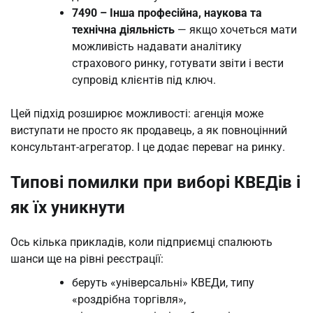
7490 – Інша професійна, наукова та
технічна діяльність
— якщо хочеться мати
можливість надавати аналітику
страхового ринку, готувати звіти і вести
супровід клієнтів під ключ.
Цей підхід розширює можливості: агенція може
виступати не просто як продавець, а як повноцінний
консультант-агрегатор. І це додає переваг на ринку.
Типові помилки при виборі КВЕДів і
як їх уникнути
Ось кілька прикладів, коли підприємці спалюють
шанси ще на рівні реєстрації:
беруть «універсальні» КВЕДи, типу
«роздрібна торгівля»,