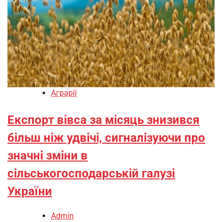
Аграрії
Експорт вівса за місяць знизився
більш ніж удвічі, сигналізуючи про
значні зміни в
сільськогосподарській галузі
України
Admin