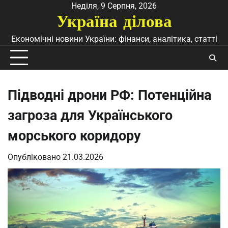
Перейти
Неділя, 9 Серпня, 2026
Україна ділова
до
вмісту
Економічні новини України: фінанси, аналітика, статті
Підводні дрони РФ: Потенційна
загроза для Українського
морського коридору
Опубліковано
21.03.2026