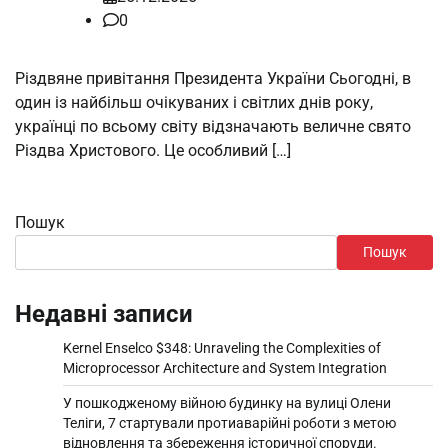
0
Різдвяне привітання Президента України Сьогодні, в
один із найбільш очікуваних і світлих днів року,
українці по всьому світу відзначають величне свято
Різдва Христового. Це особливий […]
Пошук
Пошук
Недавні записи
Kernel Enselco $348: Unraveling the Complexities of
Microprocessor Architecture and System Integration
У пошкодженому війною будинку на вулиці Олени
Теліги, 7 стартували протиаварійні роботи з метою
відновлення та збереження історичної споруди.