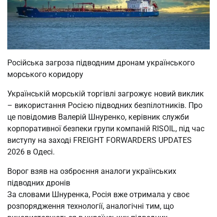
Російська загроза підводним дронам українського
морського коридору
Українській морській торгівлі загрожує новий виклик
– використання Росією підводних безпілотників. Про
це повідомив Валерій Шнуренко, керівник служби
корпоративної безпеки групи компаній RISOIL, під час
виступу на заході FREIGHT FORWARDERS UPDATES
2026 в Одесі.
Ворог взяв на озброєння аналоги українських
підводних дронів
За словами Шнуренка, Росія вже отримала у своє
розпорядження технології, аналогічні тим, що