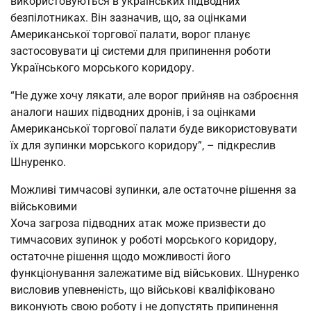
використовуються в українських підводних
безпілотниках. Він зазначив, що, за оцінками
Американської торгової палати, ворог планує
застосовувати ці системи для припинення роботи
Українського морського коридору.
“Не дуже хочу лякати, але ворог прийняв на озброєння
аналоги наших підводних дронів, і за оцінками
Американської торгової палати буде використовувати
їх для зупинки морського коридору”, – підкреслив
Шнуренко.
Можливі тимчасові зупинки, але остаточне рішення за
військовими
Хоча загроза підводних атак може призвести до
тимчасових зупинок у роботі морського коридору,
остаточне рішення щодо можливості його
функціонування залежатиме від військових. Шнуренко
висловив упевненість, що військові кваліфіковано
виконують свою роботу і не допустять припинення