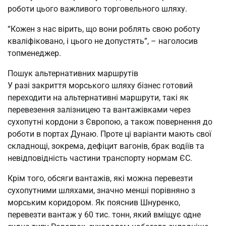
роботи цього важливого торговельного шляху.
“Кожен з нас вірить, що вони роблять свою роботу
кваліфіковано, і цього не допустять”, – наголосив
топменеджер.
Пошук альтернативних маршрутів
У разі закриття морського шляху бізнес готовий
переходити на альтернативні маршрути, такі як
перевезення залізницею та вантажівками через
сухопутні кордони з Європою, а також повернення до
роботи в портах Дунаю. Проте ці варіанти мають свої
складнощі, зокрема, дефіцит вагонів, брак водіїв та
невідповідність частини транспорту нормам ЄС.
Крім того, обсяги вантажів, які можна перевезти
сухопутними шляхами, значно менші порівняно з
морським коридором. Як пояснив Шнуренко,
перевезти вантаж у 60 тис. тонн, який вміщує одне