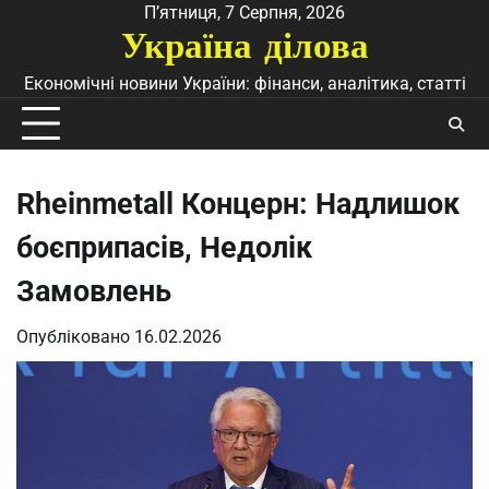
Перейти
П’ятниця, 7 Серпня, 2026
Україна ділова
до
вмісту
Економічні новини України: фінанси, аналітика, статті
Rheinmetall Концерн: Надлишок
боєприпасів, Недолік
Замовлень
Опубліковано
16.02.2026