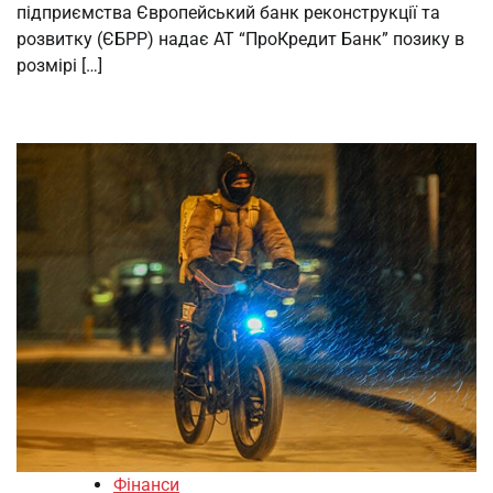
підприємства Європейський банк реконструкції та
розвитку (ЄБРР) надає АТ “ПроКредит Банк” позику в
розмірі […]
Фінанси