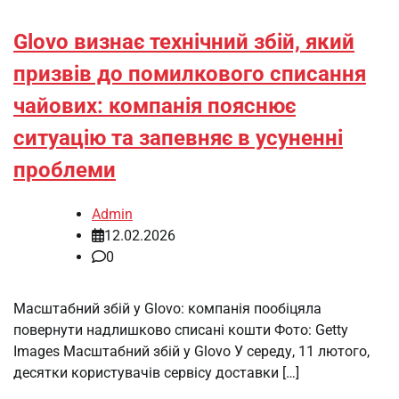
Glovo визнає технічний збій, який
призвів до помилкового списання
чайових: компанія пояснює
ситуацію та запевняє в усуненні
проблеми
Admin
12.02.2026
0
Масштабний збій у Glovo: компанія пообіцяла
повернути надлишково списані кошти Фото: Getty
Images Масштабний збій у Glovo У середу, 11 лютого,
десятки користувачів сервісу доставки […]