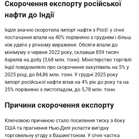
Скорочення експорту російської
нафти до Індії
Індія значно скоротила імпорт нафти з Росії: у січні
постачання впали на 40% порівняно з груднем і більш
ніж удвічі у річному вираженні. Обсяги впали до
мінімуму з червня 2022 року, склавши 859 тисяч
барелів на добу (3,68 млн. тонн). Міністерство торгівлі
Індії повідомляло про скорочення закупівель на 5% у
2025 році, до 84,86 млн. тонн. У грудні 2025 року
імпорт російської нафти впав на 4% рік до року та на
25% порівняно з листопадом, до 5,78 млн. тонн.
Причини скорочення експорту
Ключовою причиною стало посилення тиску з боку
США та прагнення Нью-Делі укласти вигідну
торговельну угоду з Вашингтоном. У січні частка