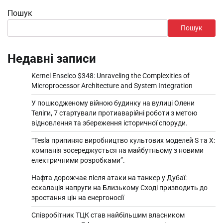
Пошук
Пошук
Недавні записи
Kernel Enselco $348: Unraveling the Complexities of
Microprocessor Architecture and System Integration
У пошкодженому війною будинку на вулиці Олени
Теліги, 7 стартували протиаварійні роботи з метою
відновлення та збереження історичної споруди.
“Tesla припиняє виробництво культових моделей S та X:
компанія зосереджується на майбутньому з новими
електричними розробками”.
Нафта дорожчає після атаки на танкер у Дубаї:
ескалація напруги на Близькому Сході призводить до
зростання цін на енергоносії
Співробітник ТЦК став найбільшим власником