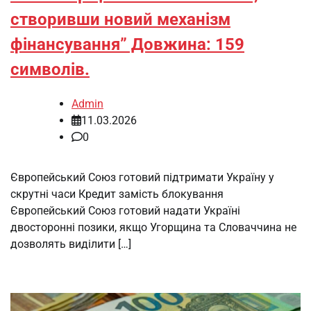
створивши новий механізм
фінансування” Довжина: 159
символів.
Admin
11.03.2026
0
Європейський Союз готовий підтримати Україну у
скрутні часи Кредит замість блокування
Європейський Союз готовий надати Україні
двосторонні позики, якщо Угорщина та Словаччина не
дозволять виділити […]