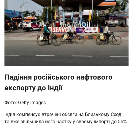
Падіння російського нафтового
експорту до Індії
Фото: Getty Images
Індія компенсує втрачені обсяги на Близькому Сході
та вже збільшила його частку у своєму імпорті до 55%