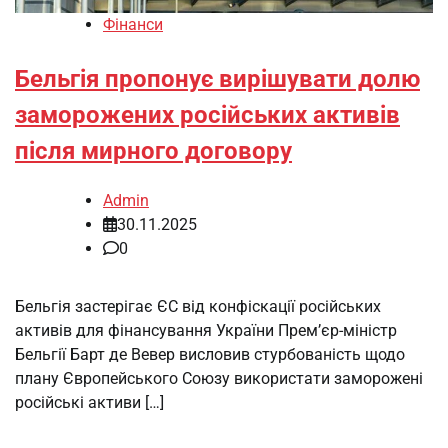
Фінанси
Бельгія пропонує вирішувати долю
заморожених російських активів
після мирного договору
Admin
30.11.2025
0
Бельгія застерігає ЄС від конфіскації російських
активів для фінансування України Прем’єр-міністр
Бельгії Барт де Вевер висловив стурбованість щодо
плану Європейського Союзу використати заморожені
російські активи […]