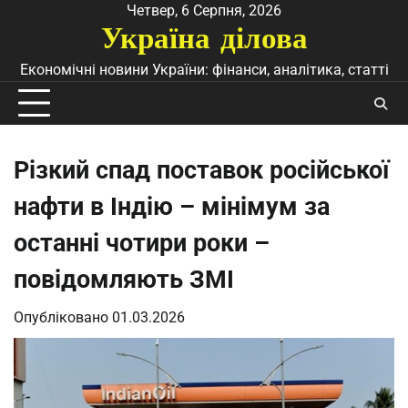
Перейти
Четвер, 6 Серпня, 2026
Україна ділова
до
вмісту
Економічні новини України: фінанси, аналітика, статті
Різкий спад поставок російської
нафти в Індію – мінімум за
останні чотири роки –
повідомляють ЗМІ
Опубліковано
01.03.2026