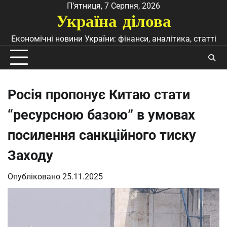
Перейти
П’ятниця, 7 Серпня, 2026
Україна ділова
до
вмісту
Економічні новини України: фінанси, аналітика, статті
Росія пропонує Китаю стати
“ресурсною базою” в умовах
посилення санкційного тиску
Заходу
Опубліковано
25.11.2025