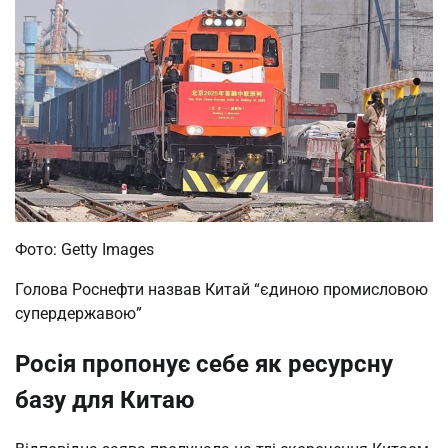
Фото: Getty Images
Голова Роснефти назвав Китай “єдиною промисловою
супердержавою”
Росія пропонує себе як ресурсну
базу для Китаю