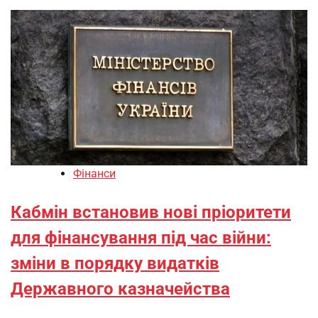
Фінанси
Кабмін встановив нові пріоритети
для фінансування під час війни:
зміни в порядку видатків
Державного казначейства