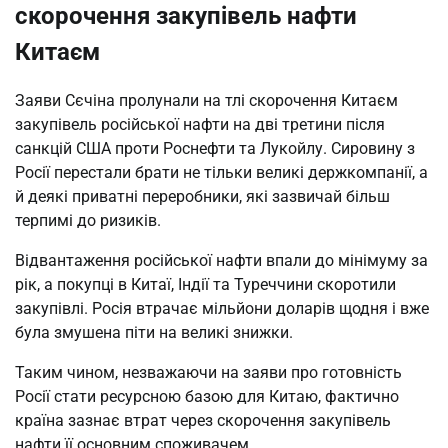
скорочення закупівель нафти
Китаєм
Заяви Сєчіна пролунали на тлі скорочення Китаєм
закупівель російської нафти на дві третини після
санкцій США проти Роснефти та Лукойлу. Сировину з
Росії перестали брати не тільки великі держкомпанії, а
й деякі приватні переробники, які зазвичай більш
терпимі до ризиків.
Відвантаження російської нафти впали до мінімуму за
рік, а покупці в Китаї, Індії та Туреччини скоротили
закупівлі. Росія втрачає мільйони доларів щодня і вже
була змушена піти на великі знижки.
Таким чином, незважаючи на заяви про готовність
Росії стати ресурсною базою для Китаю, фактично
країна зазнає втрат через скорочення закупівель
нафти її основним споживачем.