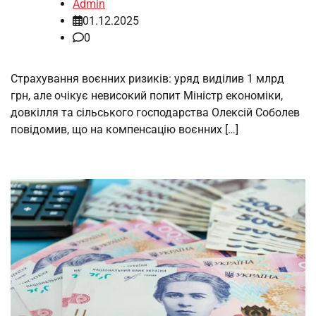
Admin
01.12.2025
0
Страхування воєнних ризиків: уряд виділив 1 млрд
грн, але очікує невисокий попит Міністр економіки,
довкілля та сільського господарства Олексій Соболев
повідомив, що на компенсацію воєнних […]