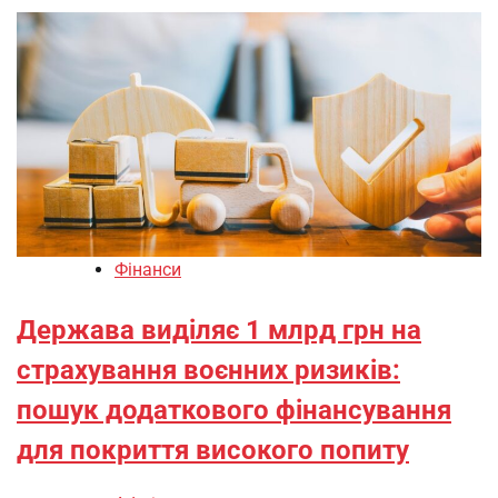
Фінанси
Держава виділяє 1 млрд грн на
страхування воєнних ризиків:
пошук додаткового фінансування
для покриття високого попиту