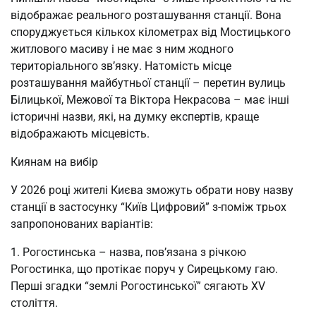
відображає реального розташування станції. Вона
споруджується кількох кілометрах від Мостицького
житлового масиву і не має з ним жодного
територіального зв’язку. Натомість місце
розташування майбутньої станції – перетин вулиць
Білицької, Межової та Віктора Некрасова – має інші
історичні назви, які, на думку експертів, краще
відображають місцевість.
Киянам на вибір
У 2026 році жителі Києва зможуть обрати нову назву
станції в застосунку “Київ Цифровий” з-поміж трьох
запропонованих варіантів:
1. Рогостинська – назва, пов’язана з річкою
Рогостинка, що протікає поруч у Сирецькому гаю.
Перші згадки “землі Рогостинської” сягають XV
століття.