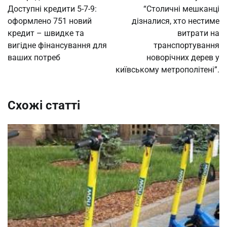
записів
Доступні кредити 5-7-9:
“Столичні мешканці
оформлено 751 новий
дізналися, хто нестиме
кредит – швидке та
витрати на
вигідне фінансування для
транспортування
ваших потреб
новорічних дерев у
київському метрополітені”.
Схожі статті