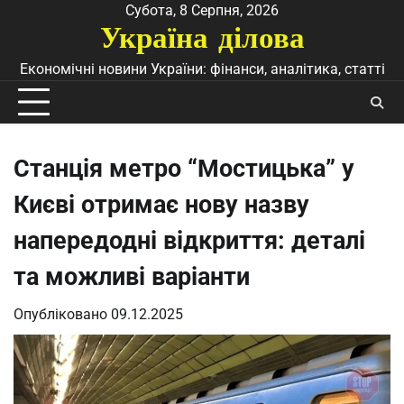
Перейти
Субота, 8 Серпня, 2026
Україна ділова
до
вмісту
Економічні новини України: фінанси, аналітика, статті
Станція метро “Мостицька” у
Києві отримає нову назву
напередодні відкриття: деталі
та можливі варіанти
Опубліковано
09.12.2025