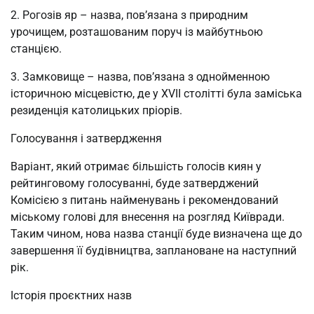
2. Рогозів яр – назва, пов’язана з природним
урочищем, розташованим поруч із майбутньою
станцією.
3. Замковище – назва, пов’язана з однойменною
історичною місцевістю, де у XVII столітті була заміська
резиденція католицьких пріорів.
Голосування і затвердження
Варіант, який отримає більшість голосів киян у
рейтинговому голосуванні, буде затверджений
Комісією з питань найменувань і рекомендований
міському голові для внесення на розгляд Київради.
Таким чином, нова назва станції буде визначена ще до
завершення її будівництва, заплановане на наступний
рік.
Історія проєктних назв