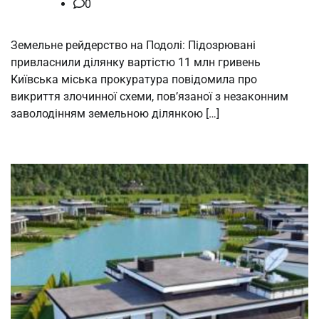
0
Земельне рейдерство на Подолі: Підозрювані
привласнили ділянку вартістю 11 млн гривень
Київська міська прокуратура повідомила про
викриття злочинної схеми, пов’язаної з незаконним
заволодінням земельною ділянкою […]