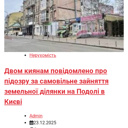
Нерухомість
Двом киянам повідомлено про
підозру за самовільне зайняття
земельної ділянки на Подолі в
Києві
Admin
23.12.2025