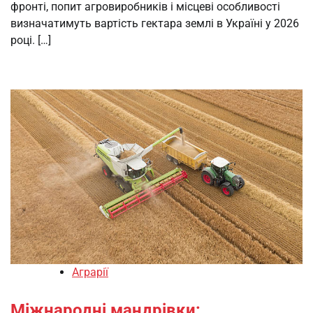
фронті, попит агровиробників і місцеві особливості
визначатимуть вартість гектара землі в Україні у 2026
році. […]
Аграрії
Міжнародні мандрівки: