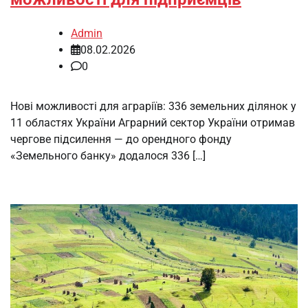
Admin
08.02.2026
0
Нові можливості для аграріїв: 336 земельних ділянок у
11 областях України Аграрний сектор України отримав
чергове підсилення — до орендного фонду
«Земельного банку» додалося 336 […]