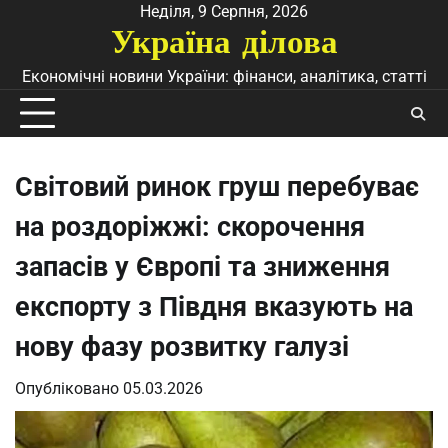
Перейти
Неділя, 9 Серпня, 2026
Україна ділова
до
вмісту
Економічні новини України: фінанси, аналітика, статті
Світовий ринок груш перебуває
на роздоріжжі: скорочення
запасів у Європі та зниження
експорту з Півдня вказують на
нову фазу розвитку галузі
Опубліковано
05.03.2026