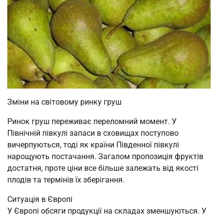
Зміни на світовому ринку груш
Ринок груш переживає переломний момент. У
Північній півкулі запаси в сховищах поступово
вичерпуються, тоді як країни Південної півкулі
нарощують постачання. Загалом пропозиція фруктів
достатня, проте ціни все більше залежать від якості
плодів та термінів їх зберігання.
Ситуація в Європі
У Європі обсяги продукції на складах зменшуються. У