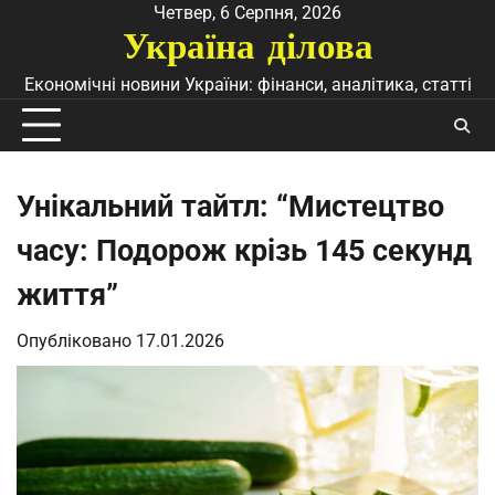
Перейти
Четвер, 6 Серпня, 2026
Україна ділова
до
вмісту
Економічні новини України: фінанси, аналітика, статті
Унікальний тайтл: “Мистецтво
часу: Подорож крізь 145 секунд
життя”
Опубліковано
17.01.2026