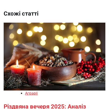
Схожі статті
Аграрії
Різдвяна вечеря 2025: Аналіз