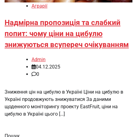
Аграрії
Надмірна пропозиція та слабкий
попит: чому ціни на цибулю
знижуються всупереч очікуванням
Admin
04.12.2025
0
Зниження цін на цибулю в Україні Ціни на цибулю в
Україні продовжують знижуватися За даними
щоденного моніторингу проекту EastFruit, ціни на
цибулю в Україні цього […]
Пошук