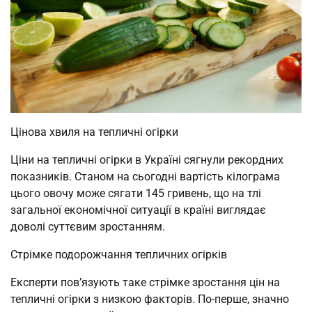
Цінова хвиля на тепличні огірки
Ціни на тепличні огірки в Україні сягнули рекордних
показників. Станом на сьогодні вартість кілограма
цього овочу може сягати 145 гривень, що на тлі
загальної економічної ситуації в країні виглядає
доволі суттєвим зростанням.
Стрімке подорожчання тепличних огірків
Експерти пов’язують таке стрімке зростання цін на
тепличні огірки з низкою факторів. По-перше, значно