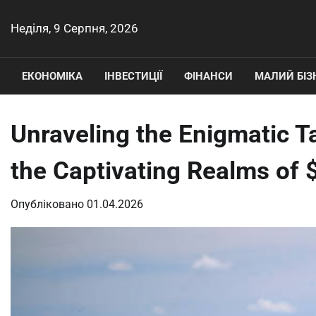
Перейти
до
Неділя, 9 Серпня, 2026
вмісту
ЕКОНОМІКА
ІНВЕСТИЦІЇ
ФІНАНСИ
МАЛИЙ БІЗ
Unraveling the Enigmatic T
the Captivating Realms of 
Опубліковано
01.04.2026