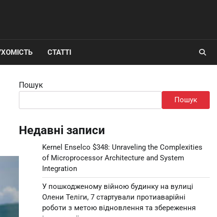
УХОМІСТЬ
СТАТТІ
Пошук
Пошук
Недавні записи
Kernel Enselco $348: Unraveling the Complexities
of Microprocessor Architecture and System
Integration
У пошкодженому війною будинку на вулиці
Олени Теліги, 7 стартували протиаварійні
роботи з метою відновлення та збереження