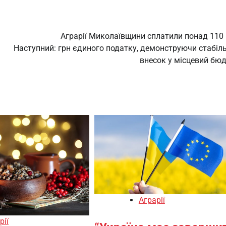
Аграрії Миколаївщини сплатили понад 110
Наступний:
грн єдиного податку, демонструючи стабіл
внесок у місцевий бю
Аграрії
рії