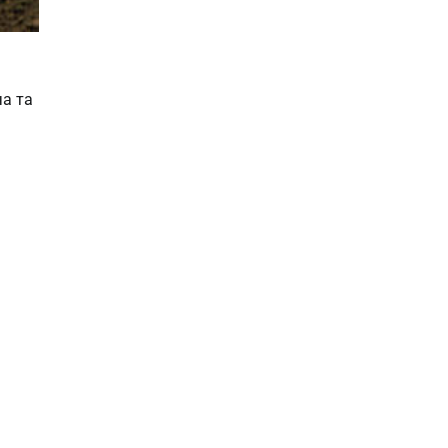
ча та