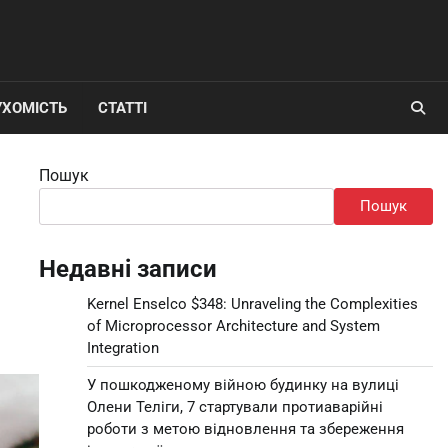
УХОМІСТЬ
СТАТТІ
Пошук
Пошук
Недавні записи
Kernel Enselco $348: Unraveling the Complexities
of Microprocessor Architecture and System
Integration
У пошкодженому війною будинку на вулиці
Олени Теліги, 7 стартували протиаварійні
роботи з метою відновлення та збереження