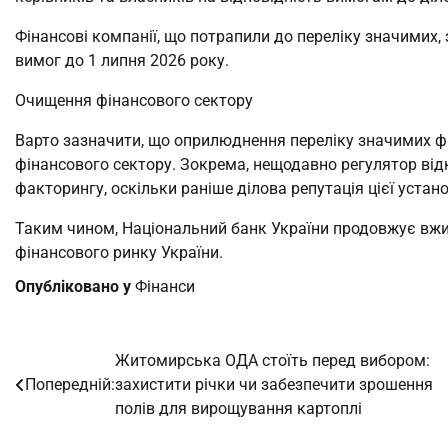
Фінансові компанії, що потрапили до переліку значимих, 
вимог до 1 липня 2026 року.
Очищення фінансового сектору
Варто зазначити, що оприлюднення переліку значимих ф
фінансового сектору. Зокрема, нещодавно регулятор від
факторингу, оскільки раніше ділова репутація цієї уста
Таким чином, Національний банк України продовжує вжив
фінансового ринку України.
Опубліковано у
Фінанси
Житомирська ОДА стоїть перед вибором:
Навігація
Попередній:
захистити річки чи забезпечити зрошення
записів
полів для вирощування картоплі