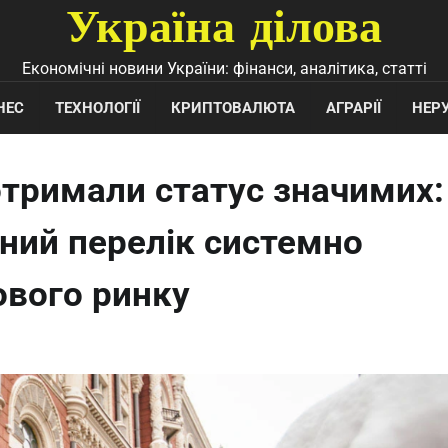
Україна ділова
Економічні новини України: фінанси, аналітика, статті
НЕС
ТЕХНОЛОГІЇ
КРИПТОВАЛЮТА
АГРАРІЇ
НЕР
 отримали статус значимих:
ний перелік системно
ового ринку