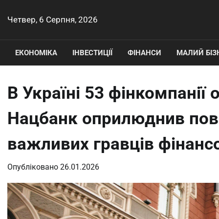
Перейти
до
Четвер, 6 Серпня, 2026
вмісту
ЕКОНОМІКА
ІНВЕСТИЦІЇ
ФІНАНСИ
МАЛИЙ БІЗ
В Україні 53 фінкомпанії
Нацбанк оприлюднив пов
важливих гравців фінанс
Опубліковано
26.01.2026