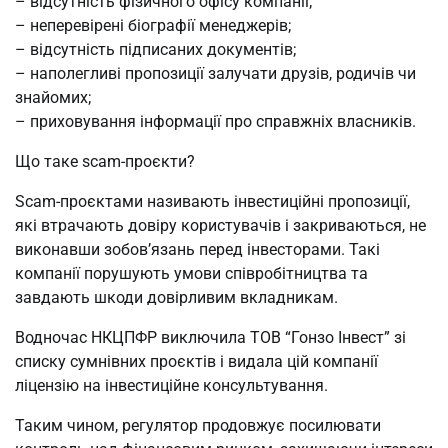
– відсутність фізичного офісу компанії;
– неперевірені біографії менеджерів;
– відсутність підписаних документів;
– наполегливі пропозиції залучати друзів, родичів чи
знайомих;
– приховування інформації про справжніх власників.
Що таке scam-проєкти?
Scam-проєктами називають інвестиційні пропозиції,
які втрачають довіру користувачів і закриваються, не
виконавши зобов’язань перед інвесторами. Такі
компанії порушують умови співробітництва та
завдають шкоди довірливим вкладникам.
Водночас НКЦПФР виключила ТОВ “Гонзо Інвест” зі
списку сумнівних проєктів і видала цій компанії
ліцензію на інвестиційне консультування.
Таким чином, регулятор продовжує посилювати