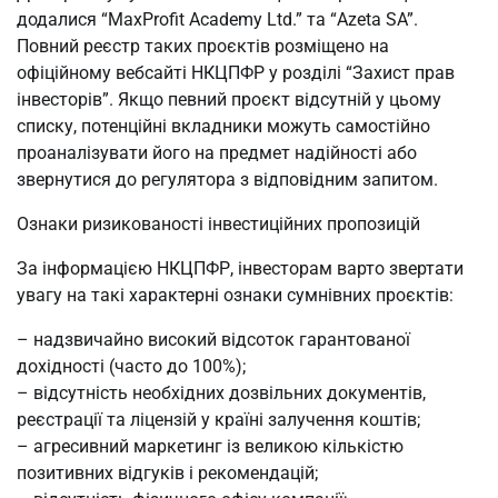
додалися “MaxProfit Academy Ltd.” та “Azeta SA”.
Повний реєстр таких проєктів розміщено на
офіційному вебсайті НКЦПФР у розділі “Захист прав
інвесторів”. Якщо певний проєкт відсутній у цьому
списку, потенційні вкладники можуть самостійно
проаналізувати його на предмет надійності або
звернутися до регулятора з відповідним запитом.
Ознаки ризикованості інвестиційних пропозицій
За інформацією НКЦПФР, інвесторам варто звертати
увагу на такі характерні ознаки сумнівних проєктів:
– надзвичайно високий відсоток гарантованої
дохідності (часто до 100%);
– відсутність необхідних дозвільних документів,
реєстрації та ліцензій у країні залучення коштів;
– агресивний маркетинг із великою кількістю
позитивних відгуків і рекомендацій;