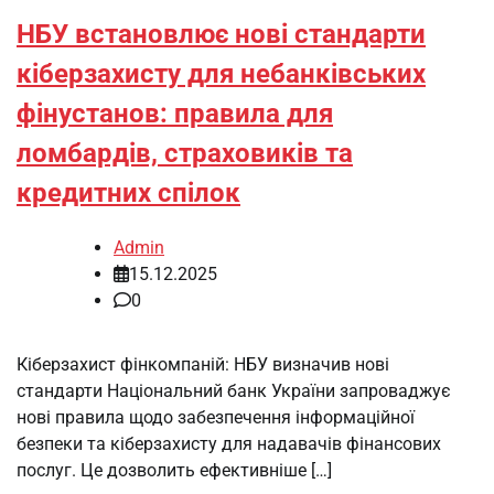
НБУ встановлює нові стандарти
кіберзахисту для небанківських
фінустанов: правила для
ломбардів, страховиків та
кредитних спілок
Admin
15.12.2025
0
Кіберзахист фінкомпаній: НБУ визначив нові
стандарти Національний банк України запроваджує
нові правила щодо забезпечення інформаційної
безпеки та кіберзахисту для надавачів фінансових
послуг. Це дозволить ефективніше […]