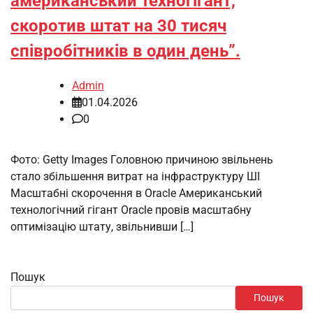
американський техногігант,
скоротив штат на 30 тисяч
співробітників в один день”.
Admin
01.04.2026
0
Фото: Getty Images Головною причиною звільнень
стало збільшення витрат на інфраструктуру ШІ
Масштабні скорочення в Oracle Американський
технологічний гігант Oracle провів масштабну
оптимізацію штату, звільнивши […]
Пошук
Пошук