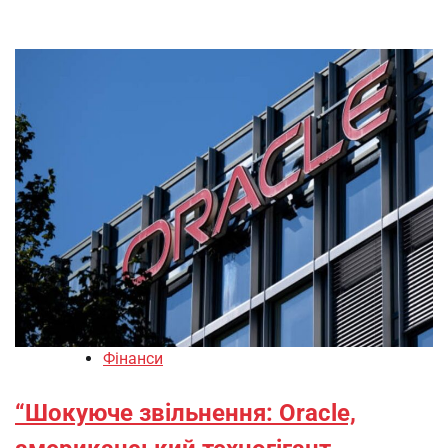
Фінанси
“Шокуюче звільнення: Oracle,