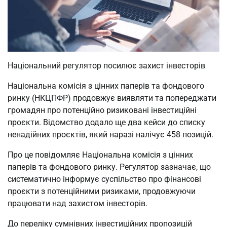
Національний регулятор посилює захист інвесторів
Національна комісія з цінних паперів та фондового
ринку (НКЦПФР) продовжує виявляти та попереджати
громадян про потенційно ризиковані інвестиційні
проєкти. Відомство додало ще два кейси до списку
ненадійних проєктів, який наразі налічує 458 позицій.
Про це повідомляє Національна комісія з цінних
паперів та фондового ринку. Регулятор зазначає, що
систематично інформує суспільство про фінансові
проєкти з потенційними ризиками, продовжуючи
працювати над захистом інвесторів.
До переліку сумнівних інвестиційних пропозицій