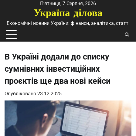
Перейти
П’ятниця, 7 Серпня, 2026
Україна ділова
до
вмісту
Економічні новини України: фінанси, аналітика, статті
В Україні додали до списку
сумнівних інвестиційних
проєктів ще два нові кейси
Опубліковано
23.12.2025