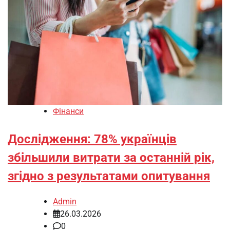
Фінанси
Дослідження: 78% українців
збільшили витрати за останній рік,
згідно з результатами опитування
Admin
26.03.2026
0