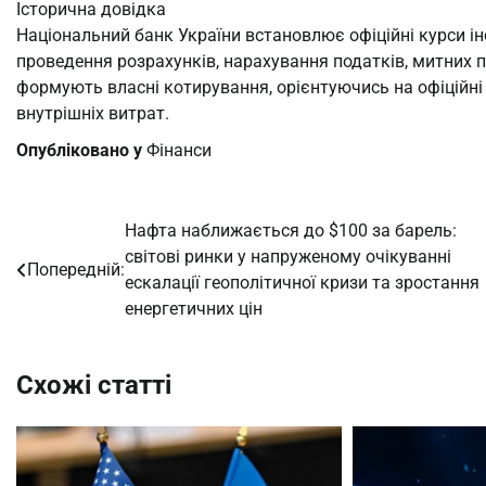
Історична довідка
Національний банк України встановлює офіційні курси 
проведення розрахунків, нарахування податків, митних пл
формують власні котирування, орієнтуючись на офіційні 
внутрішніх витрат.
Опубліковано у
Фінанси
Нафта наближається до $100 за барель:
Навігація
світові ринки у напруженому очікуванні
Попередній:
записів
ескалації геополітичної кризи та зростання
енергетичних цін
Схожі статті