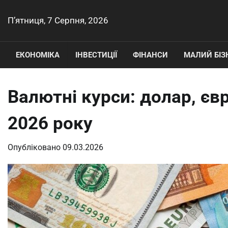
Перейти
до
П’ятниця, 7 Серпня, 2026
вмісту
ЕКОНОМІКА
ІНВЕСТИЦІЇ
ФІНАНСИ
МАЛИЙ БІЗ
Валютні курси: долар, єв
2026 року
Опубліковано
09.03.2026