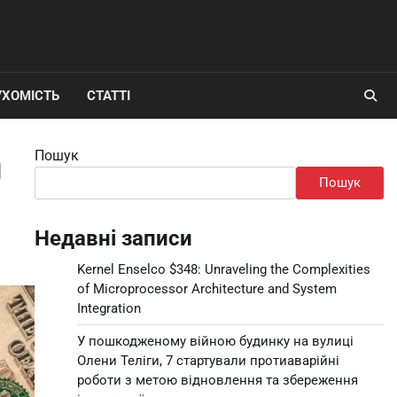
УХОМІСТЬ
СТАТТІ
Пошук
я
Пошук
Недавні записи
Kernel Enselco $348: Unraveling the Complexities
of Microprocessor Architecture and System
Integration
У пошкодженому війною будинку на вулиці
Олени Теліги, 7 стартували протиаварійні
роботи з метою відновлення та збереження