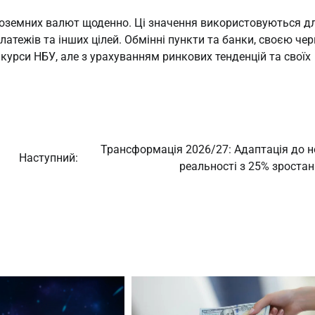
іноземних валют щоденно. Ці значення використовуються д
атежів та інших цілей. Обмінні пункти та банки, своєю чер
курси НБУ, але з урахуванням ринкових тенденцій та своїх
Трансформація 2026/27: Адаптація до н
Наступний:
реальності з 25% зроста