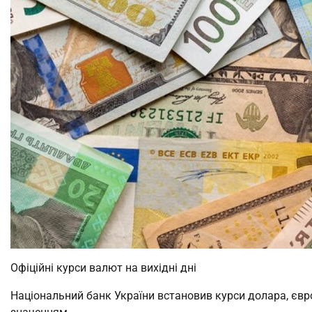
Офіційні курси валют на вихідні дні
Національний банк України встановив курси долара, євро