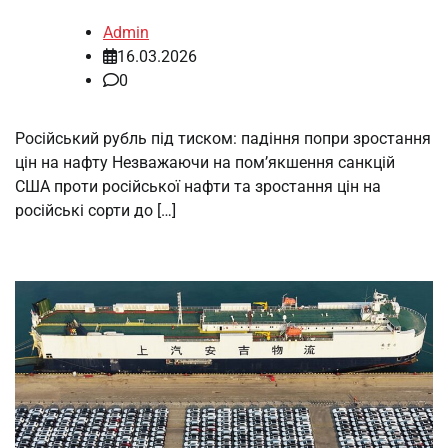
Admin
16.03.2026
0
Російський рубль під тиском: падіння попри зростання
цін на нафту Незважаючи на пом’якшення санкцій
США проти російської нафти та зростання цін на
російські сорти до […]