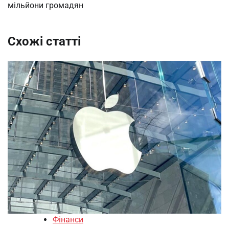
мільйони громадян
Схожі статті
Фінанси