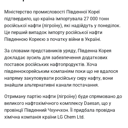
Міністерство промисловості Південної Кореї
підтвердило, що країна імпортувала 27 000 тонн
російської нафти (лігроїну), які надійдуть у понеділок.
Це перший випадок імпорту російської нафти
Південною Кореєю з початку війни в Україні.
За словами представників уряду, Південна Корея
докладає зусиль для забезпечення додаткових
поставок російських нафтопродуктів. Хоча
південнокорейським компаніям поки що не вдалося
напряму закуповувати російську сиру нафту, вони
знайшли альтернативні канали постачання.
Отриману партію нафти (лігроїну) буде спрямовано до
великого нафтохімічного комплексу Daesan, що у
провінції Південний Чхунчхон. Її придбала провідна
хімічна компанія країни LG Chem Ltd.