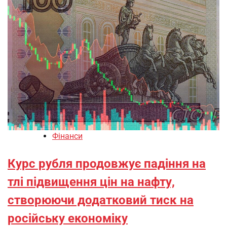
Фінанси
Курс рубля продовжує падіння на
тлі підвищення цін на нафту,
створюючи додатковий тиск на
російську економіку