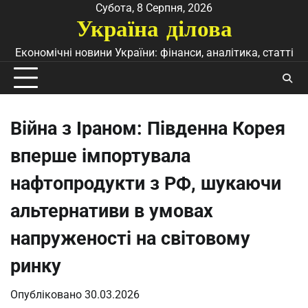
Перейти
Субота, 8 Серпня, 2026
Україна ділова
до
вмісту
Економічні новини України: фінанси, аналітика, статті
Війна з Іраном: Південна Корея
вперше імпортувала
нафтопродукти з РФ, шукаючи
альтернативи в умовах
напруженості на світовому
ринку
Опубліковано
30.03.2026