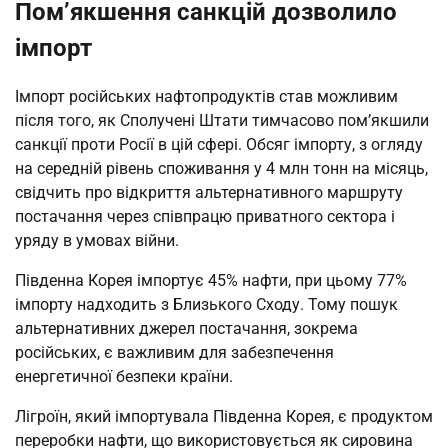
Пом’якшення санкцій дозволило
імпорт
Імпорт російських нафтопродуктів став можливим
після того, як Сполучені Штати тимчасово пом’якшили
санкції проти Росії в цій сфері. Обсяг імпорту, з огляду
на середній рівень споживання у 4 млн тонн на місяць,
свідчить про відкриття альтернативного маршруту
постачання через співпрацю приватного сектора і
уряду в умовах війни.
Південна Корея імпортує 45% нафти, при цьому 77%
імпорту надходить з Близького Сходу. Тому пошук
альтернативних джерел постачання, зокрема
російських, є важливим для забезпечення
енергетичної безпеки країни.
Лігроїн, який імпортувала Південна Корея, є продуктом
переробки нафти, що використовується як сировина