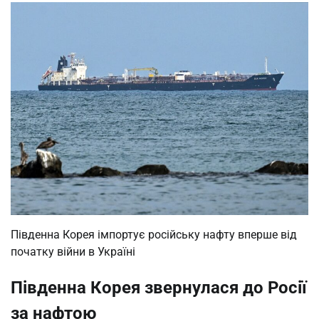
Південна Корея імпортує російську нафту вперше від
початку війни в Україні
Південна Корея звернулася до Росії
за нафтою