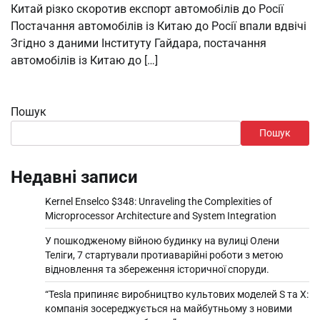
Китай різко скоротив експорт автомобілів до Росії
Постачання автомобілів із Китаю до Росії впали вдвічі
Згідно з даними Інституту Гайдара, постачання
автомобілів із Китаю до […]
Пошук
Пошук
Недавні записи
Kernel Enselco $348: Unraveling the Complexities of
Microprocessor Architecture and System Integration
У пошкодженому війною будинку на вулиці Олени
Теліги, 7 стартували протиаварійні роботи з метою
відновлення та збереження історичної споруди.
“Tesla припиняє виробництво культових моделей S та X:
компанія зосереджується на майбутньому з новими