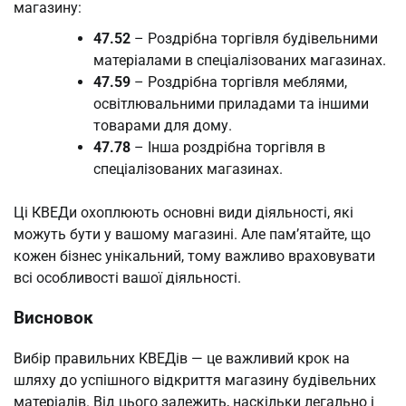
магазину:
47.52
– Роздрібна торгівля будівельними
матеріалами в спеціалізованих магазинах.
47.59
– Роздрібна торгівля меблями,
освітлювальними приладами та іншими
товарами для дому.
47.78
– Інша роздрібна торгівля в
спеціалізованих магазинах.
Ці КВЕДи охоплюють основні види діяльності, які
можуть бути у вашому магазині. Але пам’ятайте, що
кожен бізнес унікальний, тому важливо враховувати
всі особливості вашої діяльності.
Висновок
Вибір правильних КВЕДів — це важливий крок на
шляху до успішного відкриття магазину будівельних
матеріалів. Від цього залежить, наскільки легально і