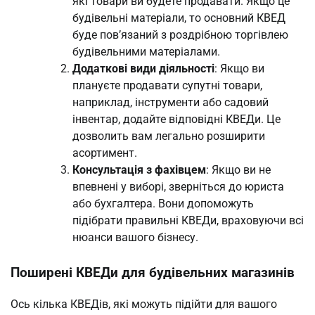
які товари ви будете продавати. Якщо це
будівельні матеріали, то основний КВЕД
буде пов’язаний з роздрібною торгівлею
будівельними матеріалами.
Додаткові види діяльності
: Якщо ви
плануєте продавати супутні товари,
наприклад, інструменти або садовий
інвентар, додайте відповідні КВЕДи. Це
дозволить вам легально розширити
асортимент.
Консультація з фахівцем
: Якщо ви не
впевнені у виборі, зверніться до юриста
або бухгалтера. Вони допоможуть
підібрати правильні КВЕДи, враховуючи всі
нюанси вашого бізнесу.
Поширені КВЕДи для будівельних магазинів
Ось кілька КВЕДів, які можуть підійти для вашого