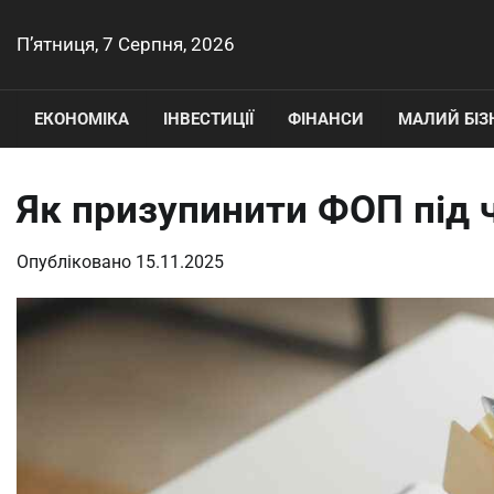
Перейти
до
П’ятниця, 7 Серпня, 2026
вмісту
ЕКОНОМІКА
ІНВЕСТИЦІЇ
ФІНАНСИ
МАЛИЙ БІЗ
Як призупинити ФОП під ч
Опубліковано
15.11.2025