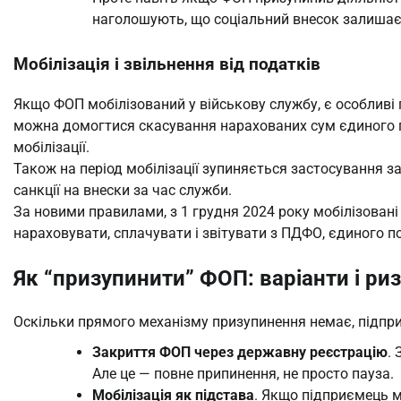
наголошують, що соціальний внесок залишає
Мобілізація і звільнення від податків
Якщо ФОП мобілізований у військову службу, є особливі 
можна домогтися скасування нарахованих сум єдиного п
мобілізації.
Також на період мобілізації зупиняється застосування з
санкції на внески за час служби.
За новими правилами, з 1 грудня 2024 року мобілізовані
нараховувати, сплачувати і звітувати з ПДФО, єдиного п
Як “призупинити” ФОП: варіанти і ри
Оскільки прямого механізму призупинення немає, підприє
Закриття ФОП через державну реєстрацію
.
Але це — повне припинення, не просто пауза.
Мобілізація як підстава
. Якщо підприємець 