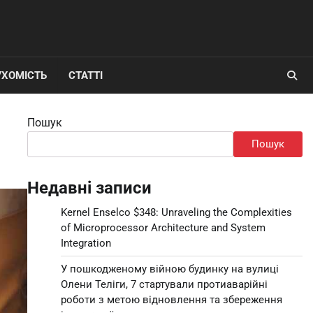
УХОМІСТЬ
СТАТТІ
Пошук
Пошук
Недавні записи
Kernel Enselco $348: Unraveling the Complexities
of Microprocessor Architecture and System
Integration
У пошкодженому війною будинку на вулиці
Олени Теліги, 7 стартували протиаварійні
роботи з метою відновлення та збереження