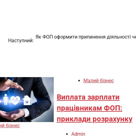
Як ФОП оформити припинення діяльності ч
Наступний:
Малий бізнес
Виплата зарплати
працівникам ФОП:
приклади розрахунку
й бізнес
Admin