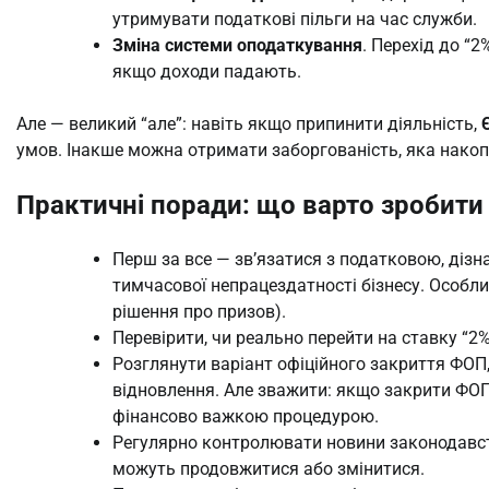
утримувати податкові пільги на час служби.
Зміна системи оподаткування
. Перехід до “
якщо доходи падають.
Але — великий “але”: навіть якщо припинити діяльність,
умов. Інакше можна отримати заборгованість, яка накопи
Практичні поради: що варто зробити
Перш за все — зв’язатися з податковою, дізнат
тимчасової непрацездатності бізнесу. Особл
рішення про призов).
Перевірити, чи реально перейти на ставку “2
Розглянути варіант офіційного закриття ФОП,
відновлення. Але зважити: якщо закрити ФОП 
фінансово важкою процедурою.
Регулярно контролювати новини законодавства
можуть продовжитися або змінитися.