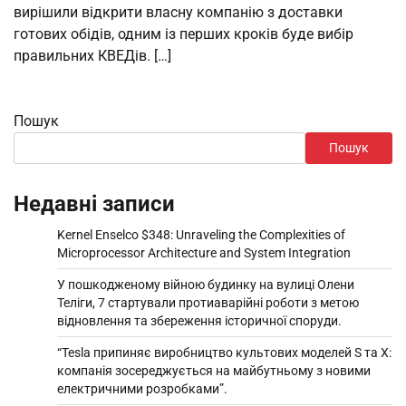
вирішили відкрити власну компанію з доставки
готових обідів, одним із перших кроків буде вибір
правильних КВЕДів. […]
Пошук
Пошук
Недавні записи
Kernel Enselco $348: Unraveling the Complexities of
Microprocessor Architecture and System Integration
У пошкодженому війною будинку на вулиці Олени
Теліги, 7 стартували протиаварійні роботи з метою
відновлення та збереження історичної споруди.
“Tesla припиняє виробництво культових моделей S та X:
компанія зосереджується на майбутньому з новими
електричними розробками”.