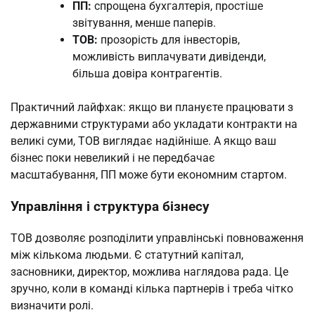
ПП:
спрощена бухгалтерія, простіше
звітування, менше паперів.
ТОВ:
прозорість для інвесторів,
можливість виплачувати дивіденди,
більша довіра контрагентів.
Практичний лайфхак: якщо ви плануєте працювати з
державними структурами або укладати контракти на
великі суми, ТОВ виглядає надійніше. А якщо ваш
бізнес поки невеликий і не передбачає
масштабування, ПП може бути економним стартом.
Управління і структура бізнесу
ТОВ дозволяє розподілити управлінські повноваження
між кількома людьми. Є статутний капітал,
засновники, директор, можлива наглядова рада. Це
зручно, коли в команді кілька партнерів і треба чітко
визначити ролі.