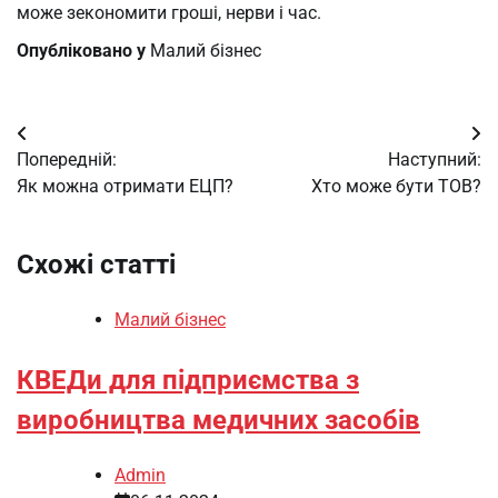
може зекономити гроші, нерви і час.
Опубліковано у
Малий бізнес
Навігація
Попередній:
Наступний:
записів
Як можна отримати ЕЦП?
Хто може бути ТОВ?
Схожі статті
Малий бізнес
КВЕДи для підприємства з
виробництва медичних засобів
Admin