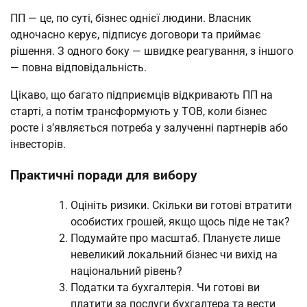
ПП — це, по суті, бізнес однієї людини. Власник
одночасно керує, підписує договори та приймає
рішення. З одного боку — швидке реагування, з іншого
— повна відповідальність.
Цікаво, що багато підприємців відкривають ПП на
старті, а потім трансформують у ТОВ, коли бізнес
росте і з’являється потреба у залученні партнерів або
інвесторів.
Практичні поради для вибору
Оцініть ризики. Скільки ви готові втратити
особистих грошей, якщо щось піде не так?
Подумайте про масштаб. Плануєте лише
невеликий локальний бізнес чи вихід на
національний рівень?
Податки та бухгалтерія. Чи готові ви
платити за послуги бухгалтера та вести