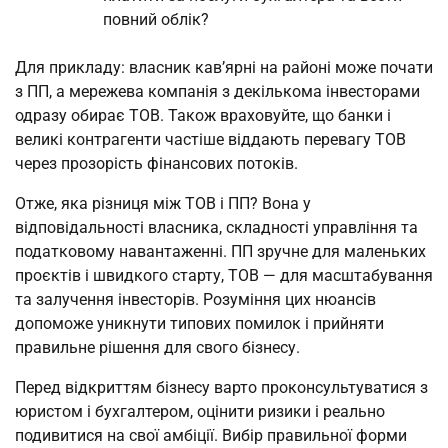
повний облік?
Для прикладу: власник кав’ярні на районі може почати
з ПП, а мережева компанія з декількома інвесторами
одразу обирає ТОВ. Також враховуйте, що банки і
великі контрагенти частіше віддають перевагу ТОВ
через прозорість фінансових потоків.
Отже, яка різниця між ТОВ і ПП? Вона у
відповідальності власника, складності управління та
податковому навантаженні. ПП зручне для маленьких
проєктів і швидкого старту, ТОВ — для масштабування
та залучення інвесторів. Розуміння цих нюансів
допоможе уникнути типових помилок і прийняти
правильне рішення для свого бізнесу.
Перед відкриттям бізнесу варто проконсультуватися з
юристом і бухгалтером, оцінити ризики і реально
подивитися на свої амбіції. Вибір правильної форми