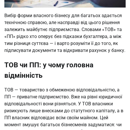
Вибір форми власного бізнесу для багатьох здається
технічною справою, але насправді від цього рішення
залежить майбутнє підприємства. Словами «ТОВ» та
«ПП» рідко хто оперує без підказки бухгалтера, а між
тим різниця суттєва — і варто розуміти її до того, як
підписувати документи та відкривати рахунок у банку.
ТОВ чи ПП: у чому головна
відмінність
ТОВ — товариство з обмеженою відповідальністю, а
ПП — приватне підприємство. Вже на рівні юридичної
відповідальності вони різняться. У ТОВ власники
ризикують лише внесками до статутного капіталу, а в
ПП власник відповідає всім своїм майном. Цей
момент змушує багатьох бізнесменів задуматися: чи