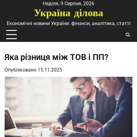
Перейти
Неділя, 9 Серпня, 2026
Україна ділова
до
вмісту
Економічні новини України: фінанси, аналітика, статті
Яка різниця між ТОВ і ПП?
Опубліковано
15.11.2025