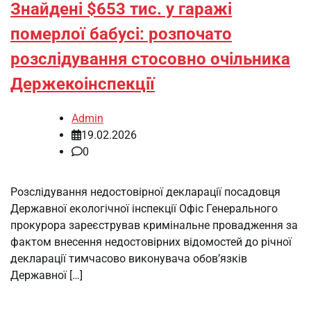
Знайдені $653 тис. у гаражі
померлої бабусі: розпочато
розслідування стосовно очільника
Держекоінспекції
Admin
19.02.2026
0
Розслідування недостовірної декларації посадовця
Державної екологічної інспекції Офіс Генерального
прокурора зареєстрував кримінальне провадження за
фактом внесення недостовірних відомостей до річної
декларації тимчасово виконувача обов’язків
Державної […]