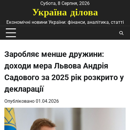
Перейти
Субота, 8 Серпня, 2026
Україна ділова
до
вмісту
Економічні новини України: фінанси, аналітика, статті
Заробляє менше дружини:
доходи мера Львова Андрія
Садового за 2025 рік розкрито у
декларації
Опубліковано
01.04.2026