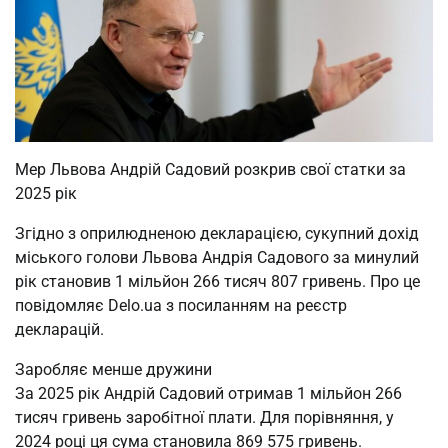
Мер Львова Андрій Садовий розкрив свої статки за
2025 рік
Згідно з оприлюдненою декларацією, сукупний дохід
міського голови Львова Андрія Садового за минулий
рік становив 1 мільйон 266 тисяч 807 гривень. Про це
повідомляє Delo.ua з посиланням на реєстр
декларацій.
Заробляє менше дружини
За 2025 рік Андрій Садовий отримав 1 мільйон 266
тисяч гривень заробітної плати. Для порівняння, у
2024 році ця сума становила 869 575 гривень.