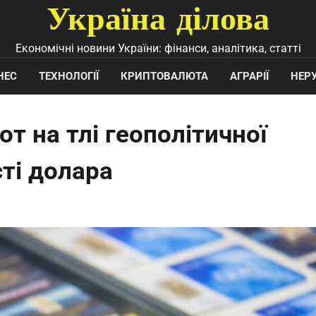
Україна ділова
Економічні новини України: фінанси, аналітика, статті
НЕС
ТЕХНОЛОГІЇ
КРИПТОВАЛЮТА
АГРАРІЇ
НЕР
т на тлі геополітичної
сті долара