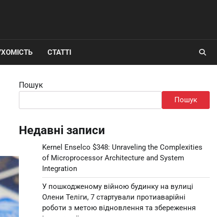
УХОМІСТЬ
СТАТТІ
Пошук
Пошук
Недавні записи
Kernel Enselco $348: Unraveling the Complexities
of Microprocessor Architecture and System
Integration
У пошкодженому війною будинку на вулиці
Олени Теліги, 7 стартували протиаварійні
роботи з метою відновлення та збереження