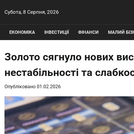
Перейти
до
Субота, 8 Серпня, 2026
вмісту
ЕКОНОМІКА
ІНВЕСТИЦІЇ
ФІНАНСИ
МАЛИЙ БІЗ
Золото сягнуло нових висо
нестабільності та слабко
Опубліковано
01.02.2026