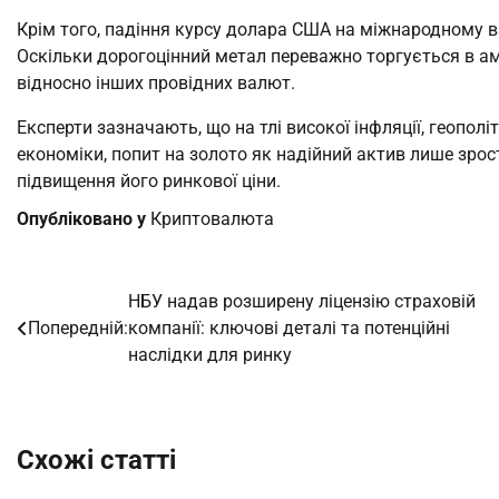
Крім того, падіння курсу долара США на міжнародному 
Оскільки дорогоцінний метал переважно торгується в аме
відносно інших провідних валют.
Експерти зазначають, що на тлі високої інфляції, геопол
економіки, попит на золото як надійний актив лише зро
підвищення його ринкової ціни.
Опубліковано у
Криптовалюта
НБУ надав розширену ліцензію страховій
Навігація
Попередній:
компанії: ключові деталі та потенційні
записів
наслідки для ринку
Схожі статті