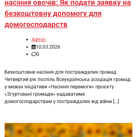
насіння овочів: Як подати заявку на
безкоштовну допомогу для
домогосподарств
Admin
10.03.2026
0
Безкоштовне насіння для постраждалих громад
Четвертий рік поспіль Всеукраїнська асоціація громад
у межах ініціативи «Насіння перемоги» проєкту
«Згуртовані громади» надаватиме
домогосподарствам у постраждалих від війни […]