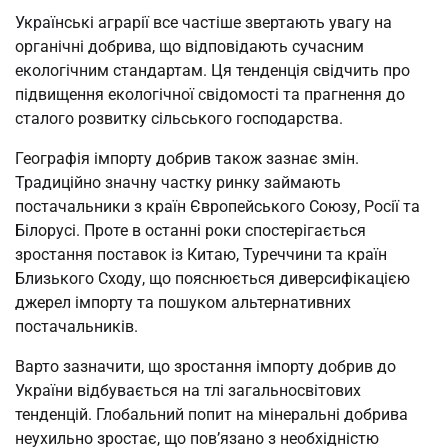
Українські аграрії все частіше звертають увагу на
органічні добрива, що відповідають сучасним
екологічним стандартам. Ця тенденція свідчить про
підвищення екологічної свідомості та прагнення до
сталого розвитку сільського господарства.
Географія імпорту добрив також зазнає змін.
Традиційно значну частку ринку займають
постачальники з країн Європейського Союзу, Росії та
Білорусі. Проте в останні роки спостерігається
зростання поставок із Китаю, Туреччини та країн
Близького Сходу, що пояснюється диверсифікацією
джерел імпорту та пошуком альтернативних
постачальників.
Варто зазначити, що зростання імпорту добрив до
України відбувається на тлі загальносвітових
тенденцій. Глобальний попит на мінеральні добрива
неухильно зростає, що пов’язано з необхідністю