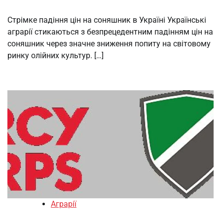
Стрімке падіння цін на соняшник в Україні Українські
аграрії стикаються з безпрецедентним падінням цін на
соняшник через значне зниження попиту на світовому
ринку олійних культур. […]
Аграрії