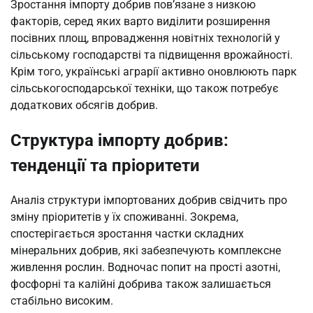
Зростання імпорту добрив пов’язане з низкою
факторів, серед яких варто виділити розширення
посівних площ, впровадження новітніх технологій у
сільському господарстві та підвищення врожайності.
Крім того, українські аграрії активно оновлюють парк
сільськогосподарської техніки, що також потребує
додаткових обсягів добрив.
Структура імпорту добрив:
тенденції та пріоритети
Аналіз структури імпортованих добрив свідчить про
зміну пріоритетів у їх споживанні. Зокрема,
спостерігається зростання частки складних
мінеральних добрив, які забезпечують комплексне
живлення рослин. Водночас попит на прості азотні,
фосфорні та калійні добрива також залишається
стабільно високим.