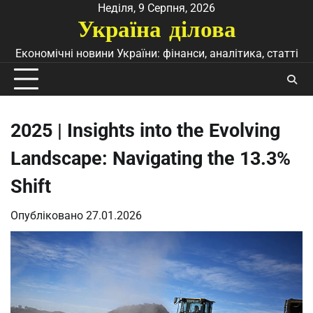
Перейти
Неділя, 9 Серпня, 2026
Україна ділова
до
вмісту
Економічні новини України: фінанси, аналітика, статті
2025 | Insights into the Evolving
Landscape: Navigating the 13.3%
Shift
Опубліковано
27.01.2026