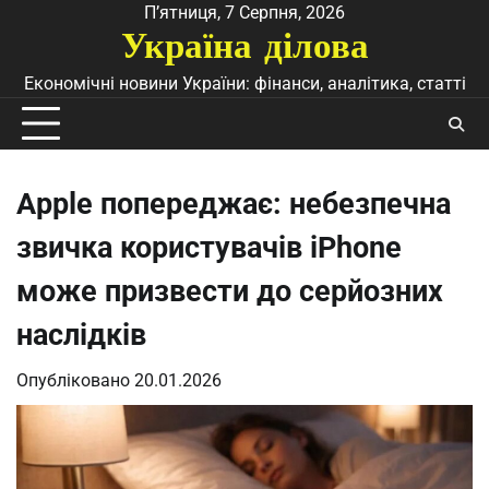
Перейти
П’ятниця, 7 Серпня, 2026
Україна ділова
до
вмісту
Економічні новини України: фінанси, аналітика, статті
Apple попереджає: небезпечна
звичка користувачів iPhone
може призвести до серйозних
наслідків
Опубліковано
20.01.2026