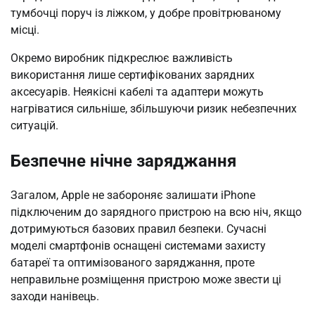
тумбочці поруч із ліжком, у добре провітрюваному
місці.
Окремо виробник підкреслює важливість
використання лише сертифікованих зарядних
аксесуарів. Неякісні кабелі та адаптери можуть
нагріватися сильніше, збільшуючи ризик небезпечних
ситуацій.
Безпечне нічне заряджання
Загалом, Apple не забороняє залишати iPhone
підключеним до зарядного пристрою на всю ніч, якщо
дотримуються базових правил безпеки. Сучасні
моделі смартфонів оснащені системами захисту
батареї та оптимізованого заряджання, проте
неправильне розміщення пристрою може звести ці
заходи нанівець.