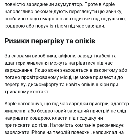
повністю заряджений акумулятор. Проте в Apple
наполегливо рекомендують переглянути цю звичку,
особливо якщо смартфон знаходиться під подушкою,
ковдрою або поруч із тілом під час зарядки.
Ризики перегріву та опіків
За словами виробника, айфони, зарядні кабелі та
адаптери живлення можуть нагріватися під час
заряджання. Якщо вони знаходяться в закритому або
погано провітрюваному місці, це може призвести до
перегріву, дискомфорту та навіть опіків шкіри при
тривалому контакті.
Apple наголошує, що під час зарядки пристрій, адаптер
живлення або бездротовий зарядний пристрій не слід
накривати ковдрою, класти під подушку чи
притискати до тіла. Натомість компанія рекомендує
заряджати iPhone на твердій поверхні, наприклад на