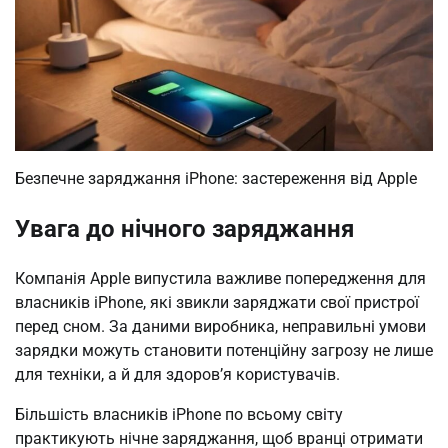
Безпечне заряджання iPhone: застереження від Apple
Увага до нічного заряджання
Компанія Apple випустила важливе попередження для
власників iPhone, які звикли заряджати свої пристрої
перед сном. За даними виробника, неправильні умови
зарядки можуть становити потенційну загрозу не лише
для техніки, а й для здоров’я користувачів.
Більшість власників iPhone по всьому світу
практикують нічне заряджання, щоб вранці отримати