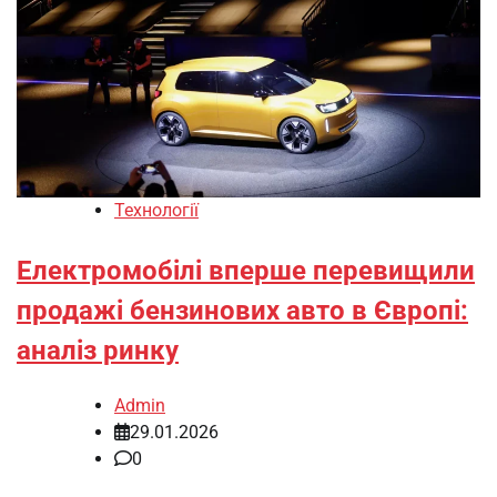
Технології
Електромобілі вперше перевищили
продажі бензинових авто в Європі:
аналіз ринку
Admin
29.01.2026
0