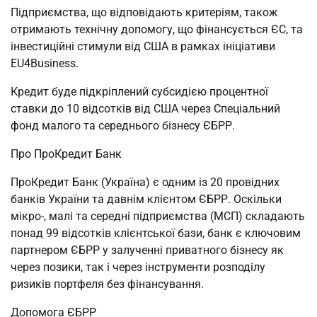
Підприємства, що відповідають критеріям, також
отримають технічну допомогу, що фінансується ЄС, та
інвестиційні стимули від США в рамках ініціативи
EU4Business.
Кредит буде підкріплений субсидією процентної
ставки до 10 відсотків від США через Спеціальний
фонд малого та середнього бізнесу ЄБРР.
Про ПроКредит Банк
ПроКредит Банк (Україна) є одним із 20 провідних
банків України та давнім клієнтом ЄБРР. Оскільки
мікро-, малі та середні підприємства (МСП) складають
понад 99 відсотків клієнтської бази, банк є ключовим
партнером ЄБРР у залученні приватного бізнесу як
через позики, так і через інструменти розподілу
ризиків портфеля без фінансування.
Допомога ЄБРР