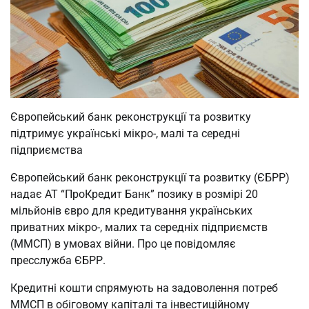
Європейський банк реконструкції та розвитку
підтримує українські мікро-, малі та середні
підприємства
Європейський банк реконструкції та розвитку (ЄБРР)
надає АТ “ПроКредит Банк” позику в розмірі 20
мільйонів євро для кредитування українських
приватних мікро-, малих та середніх підприємств
(ММСП) в умовах війни. Про це повідомляє
пресслужба ЄБРР.
Кредитні кошти спрямують на задоволення потреб
ММСП в обіговому капіталі та інвестиційному