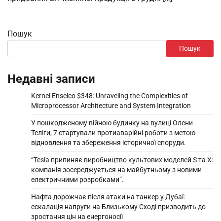
Пошук
Пошук
Недавні записи
Kernel Enselco $348: Unraveling the Complexities of
Microprocessor Architecture and System Integration
У пошкодженому війною будинку на вулиці Олени
Теліги, 7 стартували протиаварійні роботи з метою
відновлення та збереження історичної споруди.
“Tesla припиняє виробництво культових моделей S та X:
компанія зосереджується на майбутньому з новими
електричними розробками”.
Нафта дорожчає після атаки на танкер у Дубаї:
ескалація напруги на Близькому Сході призводить до
зростання цін на енергоносії