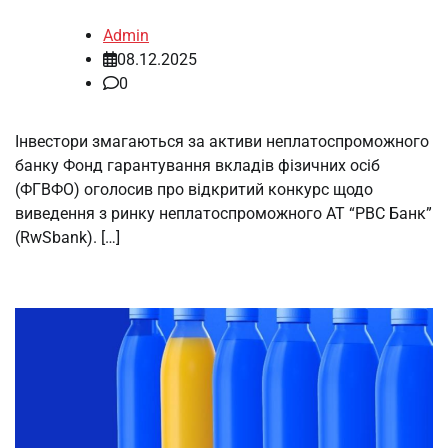
Admin
08.12.2025
0
Інвестори змагаються за активи неплатоспроможного
банку Фонд гарантування вкладів фізичних осіб
(ФГВФО) оголосив про відкритий конкурс щодо
виведення з ринку неплатоспроможного АТ “РВС Банк”
(RwSbank). […]