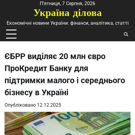
Перейти
П’ятниця, 7 Серпня, 2026
Україна ділова
до
вмісту
Економічні новини України: фінанси, аналітика, статті
ЄБРР виділяє 20 млн євро
ПроКредит Банку для
підтримки малого і середнього
бізнесу в Україні
Опубліковано
12.12.2025