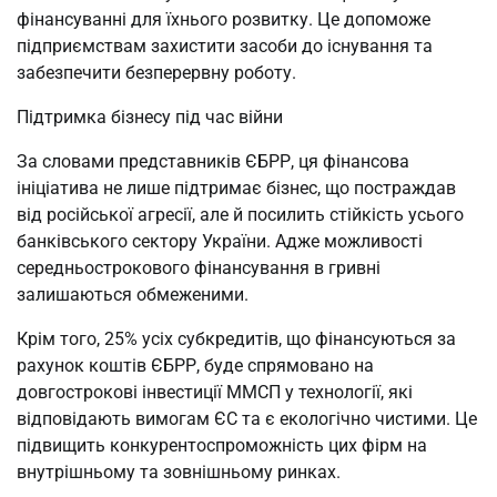
фінансуванні для їхнього розвитку. Це допоможе
підприємствам захистити засоби до існування та
забезпечити безперервну роботу.
Підтримка бізнесу під час війни
За словами представників ЄБРР, ця фінансова
ініціатива не лише підтримає бізнес, що постраждав
від російської агресії, але й посилить стійкість усього
банківського сектору України. Адже можливості
середньострокового фінансування в гривні
залишаються обмеженими.
Крім того, 25% усіх субкредитів, що фінансуються за
рахунок коштів ЄБРР, буде спрямовано на
довгострокові інвестиції ММСП у технології, які
відповідають вимогам ЄС та є екологічно чистими. Це
підвищить конкурентоспроможність цих фірм на
внутрішньому та зовнішньому ринках.