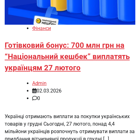
Фінанси
Готівковий бонус: 700 млн грн на
“Національний кешбек” виплатять
українцям 27 лютого
Admin
02.03.2026
0
Українці отримають виплати за покупки українських
товарів у грудні Сьогодні, 27 лютого, понад 4,4
мільйони українців розпочнуть отримувати виплати за
придбання вітчизняної продукції в грудні […]