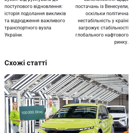
поступового відновлення:
постачань із Венесуели,
історія подолання викликів
оскільки політична
та відродження важливого
нестабільність у країні
транспортного вузла
загрожує стабільності
України.
глобального нафтового
ринку.
Схожі статті