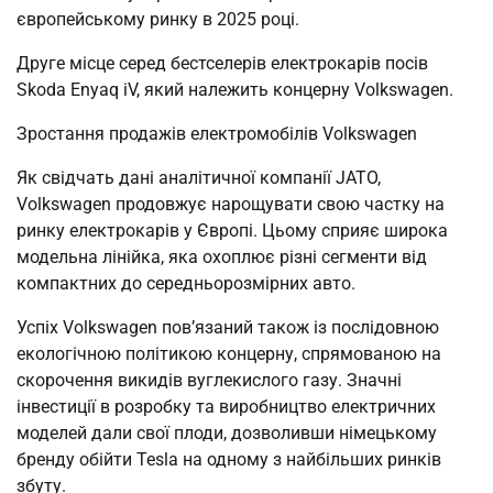
європейському ринку в 2025 році.
Друге місце серед бестселерів електрокарів посів
Skoda Enyaq iV, який належить концерну Volkswagen.
Зростання продажів електромобілів Volkswagen
Як свідчать дані аналітичної компанії JATO,
Volkswagen продовжує нарощувати свою частку на
ринку електрокарів у Європі. Цьому сприяє широка
модельна лінійка, яка охоплює різні сегменти від
компактних до середньорозмірних авто.
Успіх Volkswagen пов’язаний також із послідовною
екологічною політикою концерну, спрямованою на
скорочення викидів вуглекислого газу. Значні
інвестиції в розробку та виробництво електричних
моделей дали свої плоди, дозволивши німецькому
бренду обійти Tesla на одному з найбільших ринків
збуту.