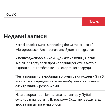
Пошук
Пошук
Недавні записи
Kernel Enselco $348: Unraveling the Complexities of
Microprocessor Architecture and System Integration
У пошкодженому війною будинку на вулиці Олени
Теліги, 7 стартували протиаварійні роботи з метою
відновлення та збереження історичної споруди.
“Tesla припиняє виробництво культових моделей S та X:
компанія зосереджується на майбутньому з новими
електричними розробками”.
Нафта дорожчає після атаки на танкер у Дубаї:
ескалація напруги на Близькому Сході призводить до
зростання цін на енергоносії