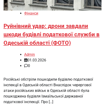
Фінанси
Руйнівний удар: дрони завдали
шкоди будівлі податкової служби в
Одеській області (ФОТО)
Admin
01.03.2026
0
Російські обстріли пошкодили будівлю податкової
інспекції в Одеській області Внаслідок черергової
атаки російських військ в Одеській області була
пошкоджена будівля Ізмаїльської державної
податкової інспекції. Про […]