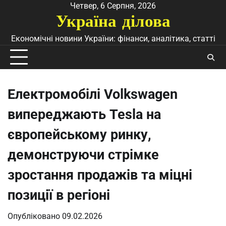
Перейти
Четвер, 6 Серпня, 2026
Україна ділова
до
вмісту
Економічні новини України: фінанси, аналітика, статті
Електромобілі Volkswagen
випереджають Tesla на
європейському ринку,
демонструючи стрімке
зростання продажів та міцні
позиції в регіоні
Опубліковано
09.02.2026