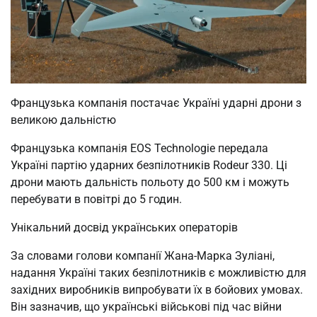
Французька компанія постачає Україні ударні дрони з
великою дальністю
Французька компанія EOS Technologie передала
Україні партію ударних безпілотників Rodeur 330. Ці
дрони мають дальність польоту до 500 км і можуть
перебувати в повітрі до 5 годин.
Унікальний досвід українських операторів
За словами голови компанії Жана-Марка Зуліані,
надання Україні таких безпілотників є можливістю для
західних виробників випробувати їх в бойових умовах.
Він зазначив, що українські військові під час війни