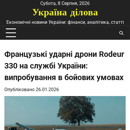
Перейти
Субота, 8 Серпня, 2026
Україна ділова
до
вмісту
Економічні новини України: фінанси, аналітика, статті
Французькі ударні дрони Rodeur
330 на службі України:
випробування в бойових умовах
Опубліковано
26.01.2026