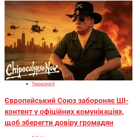
Технології
Європейський Союз забороняє ШІ-
контент у офіційних комунікаціях,
щоб зберегти довіру громадян