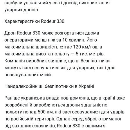
здобули унікальний у світі досвід використання
ударних дронів.
Характеристики Rodeur 330
Дрон Rodeur 330 може розгортатися двома
операторами менш ніж за 10 хвилин. Його
максимальна швидкість сягає 120 км/год, а
максимальна висота польоту — 5 тис. метрів.
Компанія-виробник заявляє, що ці безпілотники
можуть застосовуватися як для ударних, так і для
розвідувальних місій.
Найдалекобійніші безпілотники в Україні
Раніше українська влада повідомляла, що в країні вже
розроблені й виробляються дрони з дальністю
польоту понад 500 км, які застосовувалися для ударів
по російській території. Однак серед зброї, отриманої
від західних союзників, Rodeur 330 є одними з