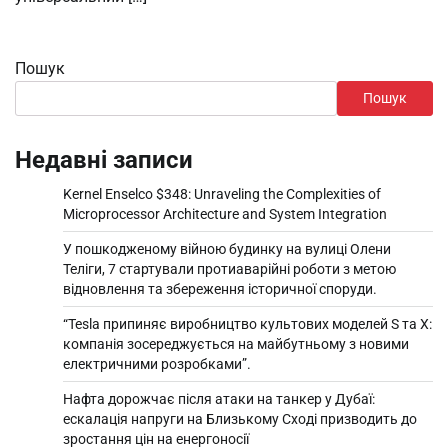
Пошук
Пошук
Недавні записи
Kernel Enselco $348: Unraveling the Complexities of
Microprocessor Architecture and System Integration
У пошкодженому війною будинку на вулиці Олени
Теліги, 7 стартували протиаварійні роботи з метою
відновлення та збереження історичної споруди.
“Tesla припиняє виробництво культових моделей S та X:
компанія зосереджується на майбутньому з новими
електричними розробками”.
Нафта дорожчає після атаки на танкер у Дубаї:
ескалація напруги на Близькому Сході призводить до
зростання цін на енергоносії