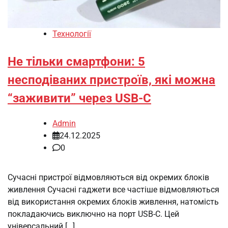
Технології
Не тільки смартфони: 5
несподіваних пристроїв, які можна
“заживити” через USB-C
Admin
24.12.2025
0
Сучасні пристрої відмовляються від окремих блоків
живлення Сучасні гаджети все частіше відмовляються
від використання окремих блоків живлення, натомість
покладаючись виключно на порт USB-C. Цей
універсальний […]