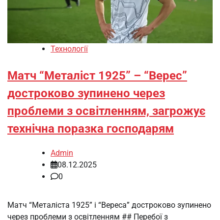
Технології
Матч “Металіст 1925” – “Верес”
достроково зупинено через
проблеми з освітленням, загрожує
технічна поразка господарям
Admin
08.12.2025
0
Матч “Металіста 1925” і “Вереса” достроково зупинено
через проблеми з освітленням ## Перебої з