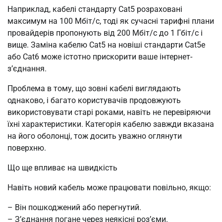
Наприклад, кабелі стандарту Cat5 розраховані
максимум на 100 Мбіт/с, тоді як сучасні тарифні плани
провайдерів пропонують від 200 Мбіт/с до 1 Гбіт/с і
вище. Заміна кабелю Cat5 на новіші стандарти Cat5e
або Cat6 може істотно прискорити ваше інтернет-
з’єднання.
Проблема в тому, що зовні кабелі виглядають
однаково, і багато користувачів продовжують
використовувати старі роками, навіть не перевіряючи
їхні характеристики. Категорія кабелю завжди вказана
на його оболонці, тож досить уважно оглянути
поверхню.
Що ще впливає на швидкість
Навіть новий кабель може працювати повільно, якщо:
– Він пошкоджений або перегнутий.
– З’єднання погане через неякісні роз’єми.