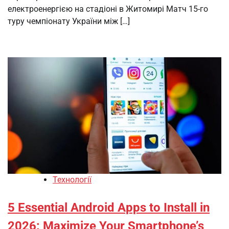
електроенергією на стадіоні в Житомирі Матч 15-го
туру чемпіонату України між […]
Технології
5 Essential Android Apps to Install in
2026: Maximize Your Smartphone’s