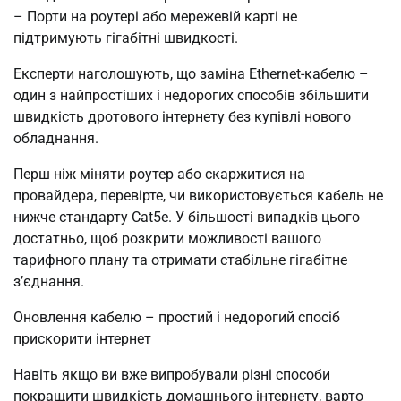
– Порти на роутері або мережевій карті не
підтримують гігабітні швидкості.
Експерти наголошують, що заміна Ethernet-кабелю –
один з найпростіших і недорогих способів збільшити
швидкість дротового інтернету без купівлі нового
обладнання.
Перш ніж міняти роутер або скаржитися на
провайдера, перевірте, чи використовується кабель не
нижче стандарту Cat5e. У більшості випадків цього
достатньо, щоб розкрити можливості вашого
тарифного плану та отримати стабільне гігабітне
з’єднання.
Оновлення кабелю – простий і недорогий спосіб
прискорити інтернет
Навіть якщо ви вже випробували різні способи
покращити швидкість домашнього інтернету, варто