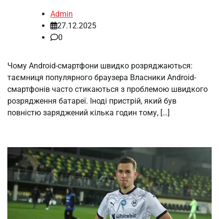
Admin
27.12.2025
0
Чому Android-смартфони швидко розряджаються:
таємниця популярного браузера Власники Android-
смартфонів часто стикаються з проблемою швидкого
розрядження батареї. Іноді пристрій, який був
повністю заряджений кілька годин тому, […]