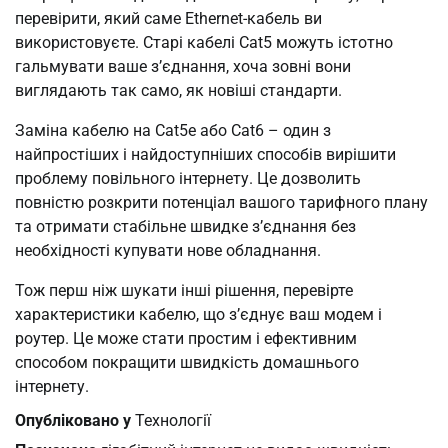
перевірити, який саме Ethernet-кабель ви
використовуєте. Старі кабелі Cat5 можуть істотно
гальмувати ваше з’єднання, хоча зовні вони
виглядають так само, як новіші стандарти.
Заміна кабелю на Cat5e або Cat6 – один з
найпростіших і найдоступніших способів вирішити
проблему повільного інтернету. Це дозволить
повністю розкрити потенціал вашого тарифного плану
та отримати стабільне швидке з’єднання без
необхідності купувати нове обладнання.
Тож перш ніж шукати інші рішення, перевірте
характеристики кабелю, що з’єднує ваш модем і
роутер. Це може стати простим і ефективним
способом покращити швидкість домашнього
інтернету.
Опубліковано у
Технології