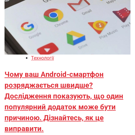
Технології
Чому ваш Android-смартфон
розряджається швидше?
Дослідження показують, що один
популярний додаток може бути
причиною. Дізнайтесь, як це
виправити.