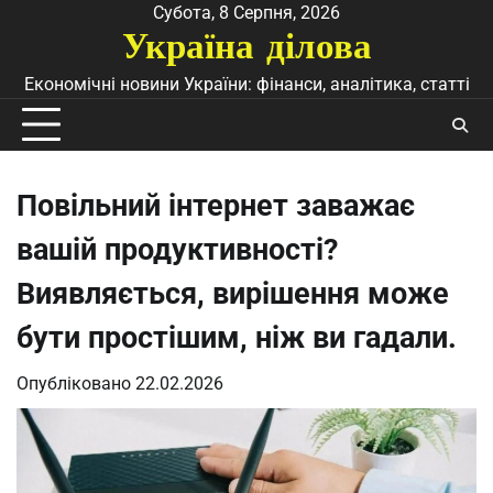
Перейти
Субота, 8 Серпня, 2026
Україна ділова
до
вмісту
Економічні новини України: фінанси, аналітика, статті
Повільний інтернет заважає
вашій продуктивності?
Виявляється, вирішення може
бути простішим, ніж ви гадали.
Опубліковано
22.02.2026