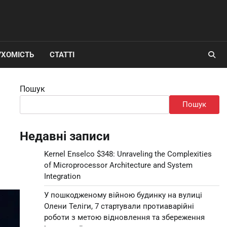
УХОМІСТЬ
СТАТТІ
Пошук
Пошук
Недавні записи
Kernel Enselco $348: Unraveling the Complexities
of Microprocessor Architecture and System
Integration
У пошкодженому війною будинку на вулиці
Олени Теліги, 7 стартували протиаварійні
роботи з метою відновлення та збереження