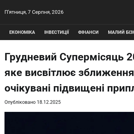
Перейти
до
П’ятниця, 7 Серпня, 2026
вмісту
ЕКОНОМІКА
ІНВЕСТИЦІЇ
ФІНАНСИ
МАЛИЙ БІЗ
Грудневий Супермісяць 2
яке висвітлює зближення
очікувані підвищені прип
Опубліковано
18.12.2025