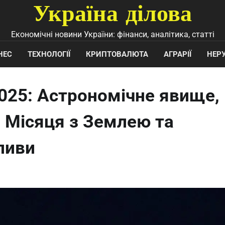
Україна ділова
Економічні новини України: фінанси, аналітика, статті
НЕС
ТЕХНОЛОГІЇ
КРИПТОВАЛЮТА
АГРАРІЇ
НЕР
025: Астрономічне явище,
 Місяця з Землею та
ливи