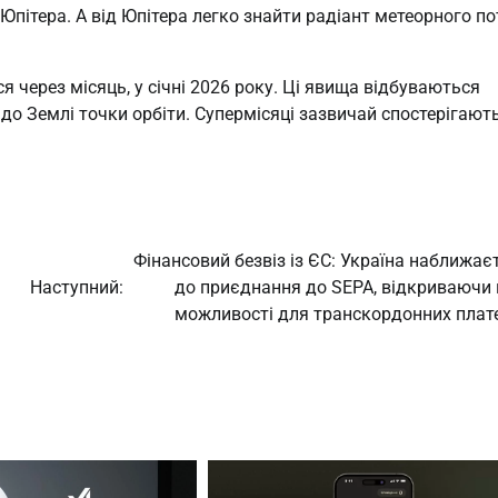
пітера. А від Юпітера легко знайти радіант метеорного по
я через місяць, у січні 2026 року. Ці явища відбуваються
 до Землі точки орбіти. Супермісяці зазвичай спостерігают
Фінансовий безвіз із ЄС: Україна наближає
Наступний:
до приєднання до SEPA, відкриваючи 
можливості для транскордонних плат