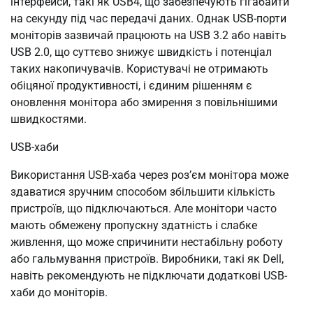
інтерфейси, такі як USB4, що забезпечують гігабайти
на секунду під час передачі даних. Однак USB-порти
моніторів зазвичай працюють на USB 3.2 або навіть
USB 2.0, що суттєво знижує швидкість і потенціал
таких накопичувачів. Користувачі не отримають
обіцяної продуктивності, і єдиним рішенням є
оновлення монітора або змирення з повільнішими
швидкостями.
USB-хаби
Використання USB-хаба через роз’єм монітора може
здаватися зручним способом збільшити кількість
пристроїв, що підключаються. Але монітори часто
мають обмежену пропускну здатність і слабке
живлення, що може спричинити нестабільну роботу
або гальмування пристроїв. Виробники, такі як Dell,
навіть рекомендують не підключати додаткові USB-
хаби до моніторів.