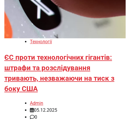
Технології
ЄС проти технологічних гігантів:
штрафи та розслідування
тривають, незважаючи на тиск з
боку США
Admin
05.12.2025
0