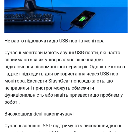
Не варто підключати до USB-портів монітора
Сучасні монітори мають зручні USB-порти, які часто
сприймаються як універсальне рішення для
підключення різноманітної периферії. Однак не кожен
гаджет підходить для використання через USB-порт
монітора. Експерти SlashGear попереджають, що
неправильні пристрої можуть обмежити
функціональність або навіть призвести до проблем у
роботі.
Високошвидкісні накопичувачі
Сучасні зовнішні SSD підтримують високошвидкісні