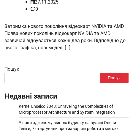
27.11.2025
0
Затримка нового покоління відеокарт NVIDIA та AMD
Поява нових поколінь відеокарт NVIDIA та AMD
зазвичай відбувається кожні два роки. Відповідно до
цього графіка, нові моделі […]
Пошук
Пошук
Недавні записи
Kernel Enselco $348: Unraveling the Complexities of
Microprocessor Architecture and System Integration
У пошкодженому війною будинку на вулиці Олени
Теліги, 7 стартували протиаварійні роботи з метою