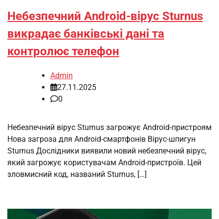
Небезпечний Android-вірус Sturnus
викрадає банківські дані та
контролює телефон
Admin
27.11.2025
0
Небезпечний вірус Sturnus загрожує Android-пристроям
Нова загроза для Android-смартфонів Вірус-шпигун
Sturnus Дослідники виявили новий небезпечний вірус,
який загрожує користувачам Android-пристроїв. Цей
зловмисний код, названий Sturnus, […]