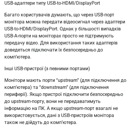
USB-адаптери типу USB-to-HDMI/DisplayPort
Багато користувачів думають, що через USB-порт
монітора можна передати відеосигнал через адаптери
USB-to-HDMI/DisplayPort. Однак у більшості випадків
USB-A-порти на моніторах просто не підтримують
передачу відео. Для використання таких адаптерів
доведеться підключати їх безпосередньо до
комп’ютера.
Інші USB-пристрої (з певними портами)
Монітори мають порти “upstream” (для підключення до
комп’ютера) та “downstream” (для підключення
периферії). Якщо пристрої підключити безпосередньо
до upstream-порту, вони не передаватимуть
інформацію на ПК. А якщо upstream-порт взагалі не
використовується, дані з USB-пристроїв монітора
також не дійдуть до комп’ютера.