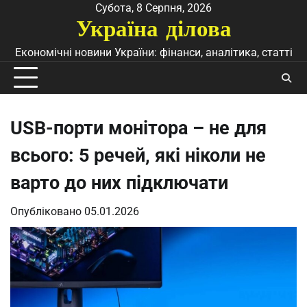
Перейти
Субота, 8 Серпня, 2026
Україна ділова
до
вмісту
Економічні новини України: фінанси, аналітика, статті
USB-порти монітора – не для
всього: 5 речей, які ніколи не
варто до них підключати
Опубліковано
05.01.2026