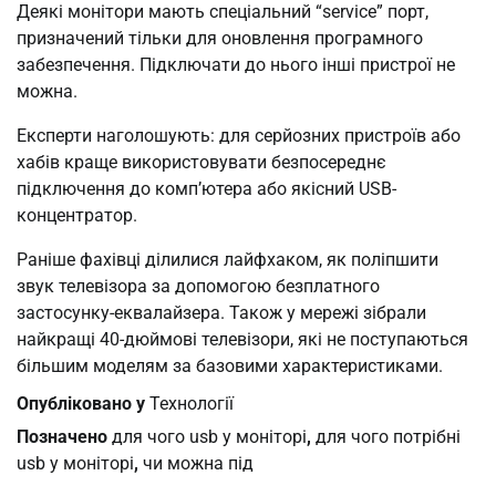
Деякі монітори мають спеціальний “service” порт,
призначений тільки для оновлення програмного
забезпечення. Підключати до нього інші пристрої не
можна.
Експерти наголошують: для серйозних пристроїв або
хабів краще використовувати безпосереднє
підключення до комп’ютера або якісний USB-
концентратор.
Раніше фахівці ділилися лайфхаком, як поліпшити
звук телевізора за допомогою безплатного
застосунку-еквалайзера. Також у мережі зібрали
найкращі 40-дюймові телевізори, які не поступаються
більшим моделям за базовими характеристиками.
Опубліковано у
Технології
Позначено
для чого usb у моніторі
,
для чого потрібні
usb у моніторі
,
чи можна під