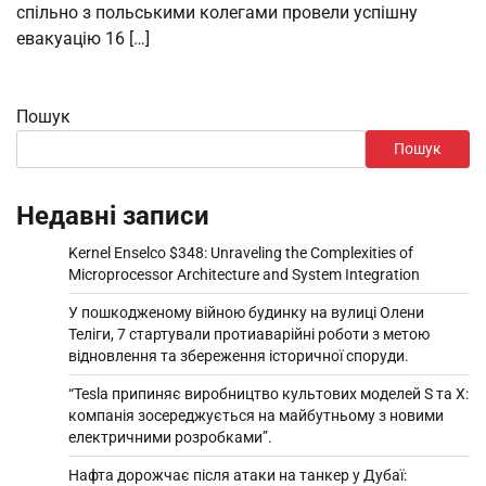
спільно з польськими колегами провели успішну
евакуацію 16 […]
Пошук
Пошук
Недавні записи
Kernel Enselco $348: Unraveling the Complexities of
Microprocessor Architecture and System Integration
У пошкодженому війною будинку на вулиці Олени
Теліги, 7 стартували протиаварійні роботи з метою
відновлення та збереження історичної споруди.
“Tesla припиняє виробництво культових моделей S та X:
компанія зосереджується на майбутньому з новими
електричними розробками”.
Нафта дорожчає після атаки на танкер у Дубаї: