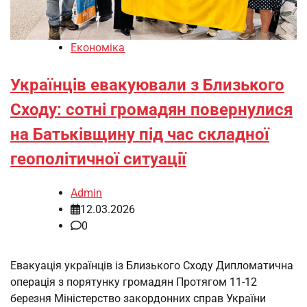
Економіка
Українців евакуювали з Близького
Сходу: сотні громадян повернулися
на Батьківщину під час складної
геополітичної ситуації
Admin
12.03.2026
0
Евакуація українців із Близького Сходу Дипломатична
операція з порятунку громадян Протягом 11-12
березня Міністерство закордонних справ України