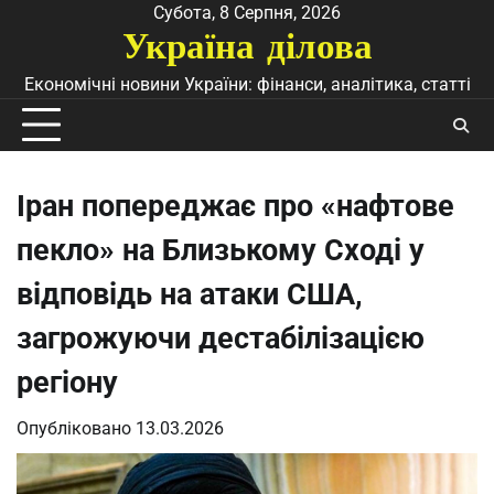
Перейти
Субота, 8 Серпня, 2026
Україна ділова
до
вмісту
Економічні новини України: фінанси, аналітика, статті
Іран попереджає про «нафтове
пекло» на Близькому Сході у
відповідь на атаки США,
загрожуючи дестабілізацією
регіону
Опубліковано
13.03.2026