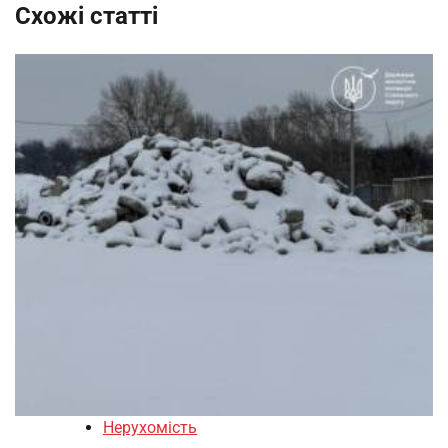
Схожі статті
Нерухомість