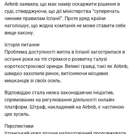
Airbnb заявила, що має намір оскаржити рішення в
суді, стверджуючи, що дії міністерства “суперечать
чинним правилам Іспанії”. Проте уряд країни
наголошує, що жодна компанія не може ставити себе
вище закону.
Історія питання
Проблема доступності житла в Іспанії загострилася в
останні роки на тлі стрімкого розвитку галузі
короткострокової оренди. Великі гравці, такі як Airbnb,
швидко захопили ринок, витісняючи місцевих
мешканців зі своїх осель.
Відповіддю стала низка законодавчих ініціатив,
спрямованих на регулювання діяльності онлайн-
платформ. Штраф, накладений на Airbnb, є частиною
цих зусиль.
Перспективи
Іспанський уряд рішуче налаштований продовжувати