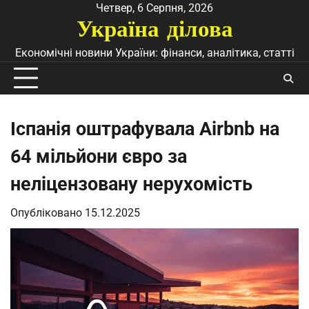
Перейти
Четвер, 6 Серпня, 2026
Україна ділова
до
вмісту
Економічні новини України: фінанси, аналітика, статті
Іспанія оштрафувала Airbnb на
64 мільйони євро за
неліцензовану нерухомість
Опубліковано
15.12.2025