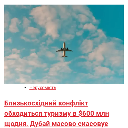
Нерухомість
Близькосхідний конфлікт
обходиться туризму в $600 млн
щодня, Дубай масово скасовує