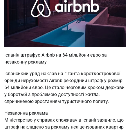
Іспанія штрафує Airbnb на 64 мільйони євро за
незаконну рекламу
Іспанський уряд наклав на гіганта короткострокової
оренди нерухомості Airbnb рекордний штраф у розмірі
64 мільйони євро. Це стало черговим кроком держави
у боротьбі з проблемою доступності житла,
спричиненою зростанням туристичного попиту.
Незаконна реклама
Міністерство у справах споживачів Іспанії заявило, що
штраф накладено за рекламу неліцензованих квартир