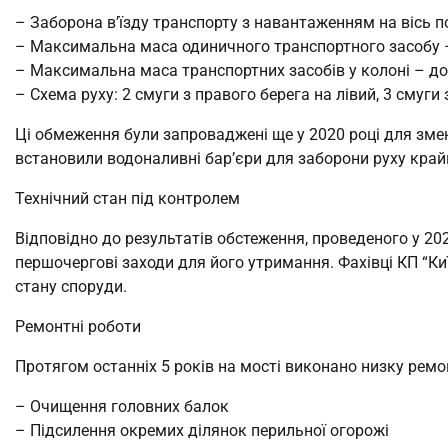
– Заборона в’їзду транспорту з навантаженням на вісь п
– Максимальна маса одиничного транспортного засобу –
– Максимальна маса транспортних засобів у колоні – до
– Схема руху: 2 смуги з правого берега на лівий, 3 смуги 
Ці обмеження були запроваджені ще у 2020 році для зме
встановили водоналивні бар’єри для заборони руху край
Технічний стан під контролем
Відповідно до результатів обстеження, проведеного у 20
першочергові заходи для його утримання. Фахівці КП “К
стану споруди.
Ремонтні роботи
Протягом останніх 5 років на мості виконано низку ремо
– Очищення головних балок
– Підсилення окремих ділянок перильної огорожі