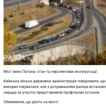
Міст імені Патона: стан та перспективи експлуатації
Київська міська державна адміністрація повідомила, що 
використовуватися, але з дотриманням раніше встановл
наради за участю представників профільних установ.
Обмеження, що діють на мості: