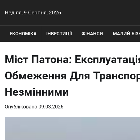
Перейти
до
Неділя, 9 Серпня, 2026
вмісту
ЕКОНОМІКА
ІНВЕСТИЦІЇ
ФІНАНСИ
МАЛИЙ БІЗ
Міст Патона: Експлуатаці
Обмеження Для Транспо
Незмінними
Опубліковано
09.03.2026