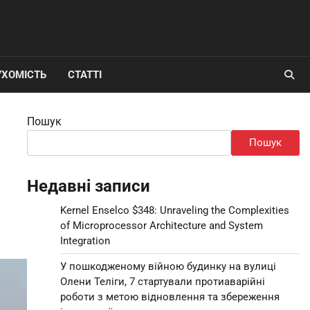
УХОМІСТЬ
СТАТТІ
Пошук
Пошук
Недавні записи
Kernel Enselco $348: Unraveling the Complexities
of Microprocessor Architecture and System
Integration
У пошкодженому війною будинку на вулиці
Олени Теліги, 7 стартували протиаварійні
роботи з метою відновлення та збереження