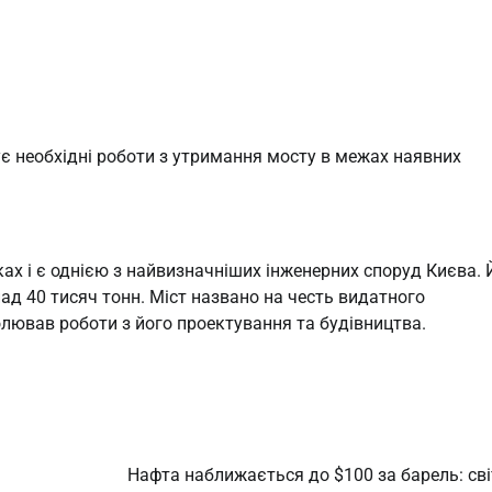
є необхідні роботи з утримання мосту в межах наявних
ках і є однією з найвизначніших інженерних споруд Києва. 
ад 40 тисяч тонн. Міст названо на честь видатного
лював роботи з його проектування та будівництва.
Нафта наближається до $100 за барель: сві