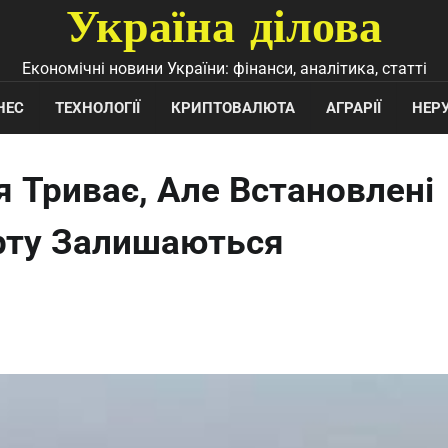
Україна ділова
Економічні новини України: фінанси, аналітика, статті
НЕС
ТЕХНОЛОГІЇ
КРИПТОВАЛЮТА
АГРАРІЇ
НЕР
я Триває, Але Встановлені
рту Залишаються